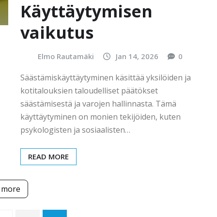
Käyttäytymisen
vaikutus
Elmo Rautamäki
Jan 14, 2026
0
Säästämiskäyttäytyminen käsittää yksilöiden ja
kotitalouksien taloudelliset päätökset
säästämisestä ja varojen hallinnasta. Tämä
käyttäytyminen on monien tekijöiden, kuten
psykologisten ja sosiaalisten…
READ MORE
 more