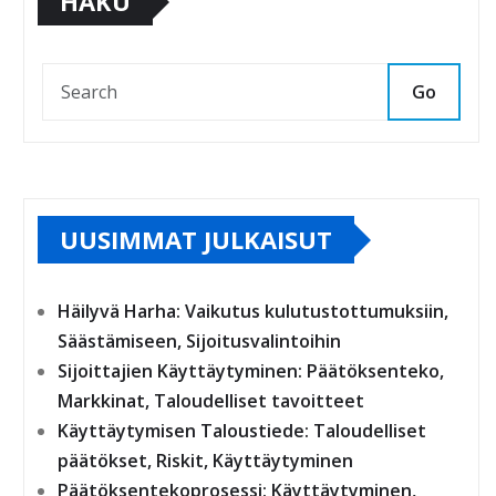
HAKU
Go
UUSIMMAT JULKAISUT
Häilyvä Harha: Vaikutus kulutustottumuksiin,
Säästämiseen, Sijoitusvalintoihin
Sijoittajien Käyttäytyminen: Päätöksenteko,
Markkinat, Taloudelliset tavoitteet
Käyttäytymisen Taloustiede: Taloudelliset
päätökset, Riskit, Käyttäytyminen
Päätöksentekoprosessi: Käyttäytyminen,