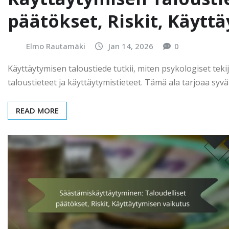
päätökset, Riskit, Käytt
Elmo Rautamäki
Jan 14, 2026
0
Käyttäytymisen taloustiede tutkii, miten psykologiset tekij
taloustieteet ja käyttäytymistieteet. Tämä ala tarjoaa syvä
READ MORE