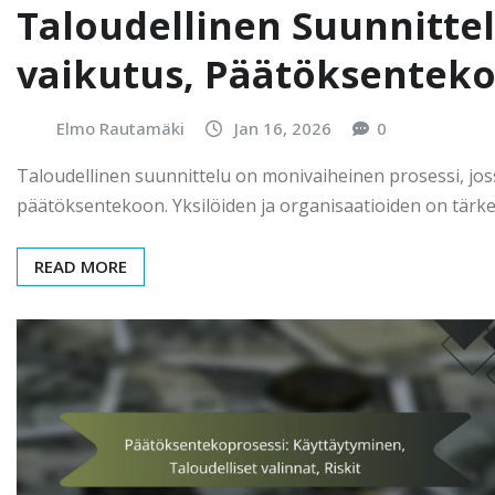
Taloudellinen Suunnitte
vaikutus, Päätöksenteko,
Elmo Rautamäki
Jan 16, 2026
0
Taloudellinen suunnittelu on monivaiheinen prosessi, jos
päätöksentekoon. Yksilöiden ja organisaatioiden on tärkeä
READ MORE