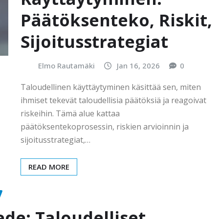
Päätöksenteko, Riskit,
Sijoitusstrategiat
Elmo Rautamäki
Jan 16, 2026
0
Taloudellinen käyttäytyminen käsittää sen, miten
ihmiset tekevät taloudellisia päätöksiä ja reagoivat
riskeihin. Tämä alue kattaa
päätöksentekoprosessin, riskien arvioinnin ja
sijoitusstrategiat,…
READ MORE
de: Taloudelliset