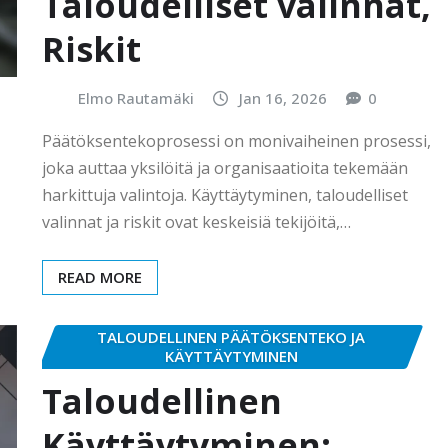
Taloudelliset valinnat,
Riskit
Elmo Rautamäki
Jan 16, 2026
0
Päätöksentekoprosessi on monivaiheinen prosessi,
joka auttaa yksilöitä ja organisaatioita tekemään
harkittuja valintoja. Käyttäytyminen, taloudelliset
valinnat ja riskit ovat keskeisiä tekijöitä,…
READ MORE
TALOUDELLINEN PÄÄTÖKSENTEKO JA
KÄYTTÄYTYMINEN
Taloudellinen
Käyttäytyminen: