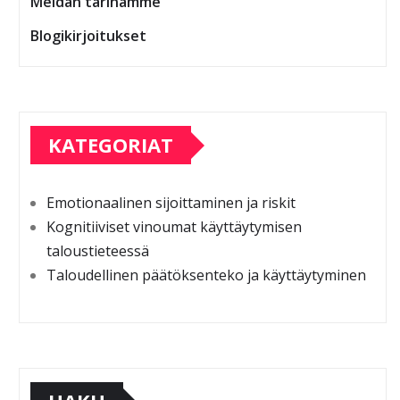
Meidän tarinamme
Blogikirjoitukset
KATEGORIAT
Emotionaalinen sijoittaminen ja riskit
Kognitiiviset vinoumat käyttäytymisen
taloustieteessä
Taloudellinen päätöksenteko ja käyttäytyminen