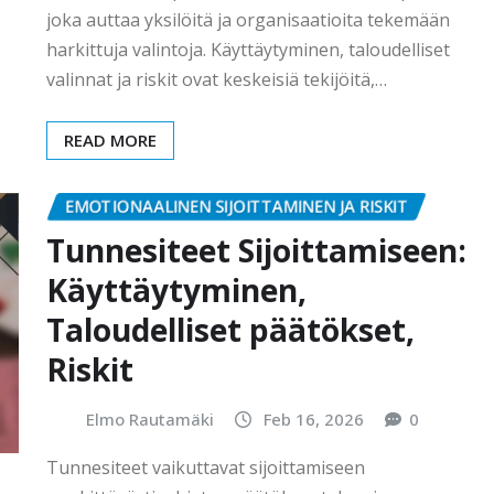
joka auttaa yksilöitä ja organisaatioita tekemään
harkittuja valintoja. Käyttäytyminen, taloudelliset
valinnat ja riskit ovat keskeisiä tekijöitä,…
READ MORE
EMOTIONAALINEN SIJOITTAMINEN JA RISKIT
Tunnesiteet Sijoittamiseen:
Käyttäytyminen,
Taloudelliset päätökset,
Riskit
Elmo Rautamäki
Feb 16, 2026
0
Tunnesiteet vaikuttavat sijoittamiseen