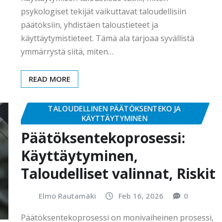
psykologiset tekijät vaikuttavat taloudellisiin
päätöksiin, yhdistäen taloustieteet ja
käyttäytymistieteet. Tämä ala tarjoaa syvällistä
ymmärrystä siitä, miten…
READ MORE
TALOUDELLINEN PÄÄTÖKSENTEKO JA
KÄYTTÄYTYMINEN
Päätöksentekoprosessi:
Käyttäytyminen,
Taloudelliset valinnat, Riskit
Elmo Rautamäki
Feb 16, 2026
0
Päätöksentekoprosessi on monivaiheinen prosessi,