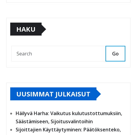
HAKU
Go
UUSIMMAT JULKAISUT
Häilyvä Harha: Vaikutus kulutustottumuksiin,
Säästämiseen, Sijoitusvalintoihin
Sijoittajien Käyttäytyminen: Päätöksenteko,