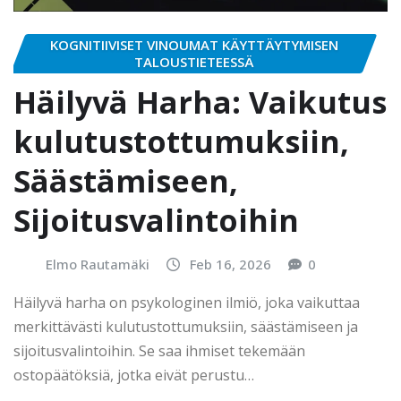
KOGNITIIVISET VINOUMAT KÄYTTÄYTYMISEN
TALOUSTIETEESSÄ
Häilyvä Harha: Vaikutus
kulutustottumuksiin,
Säästämiseen,
Sijoitusvalintoihin
Elmo Rautamäki
Feb 16, 2026
0
Häilyvä harha on psykologinen ilmiö, joka vaikuttaa
merkittävästi kulutustottumuksiin, säästämiseen ja
sijoitusvalintoihin. Se saa ihmiset tekemään
ostopäätöksiä, jotka eivät perustu…