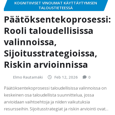
KOGNITIIVISET VINOUMAT KÄYTTÄYTYMISEN
TALOUSTIETEESSÄ
Päätöksentekoprosessi:
Rooli taloudellisissa
valinnoissa,
Sijoitusstrategioissa,
Riskin arvioinnissa
Elmo Rautamäki
Feb 12, 2026
0
Päätöksentekoprosessi taloudellisissa valinnoissa on
keskeinen osa taloudellista suunnittelua, jossa
arvioidaan vaihtoehtoja ja niiden vaikutuksia
resursseihin. Sijoitusstrategiat ja riskin arviointi ovat…