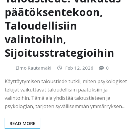
päätöksentekoon,
Taloudellisiin
valintoihin,
Sijoitusstrategioihin
Elmo Rautamäki
Feb 12, 2026
0
Käyttäytymisen taloustiede tutkii, miten psykologiset
tekijät vaikuttavat taloudellisiin päätöksiin ja
valintoihin. Tämä ala yhdistää taloustieteen ja
psykologian, tarjoten syvällisemmän ymmärryksen…
READ MORE