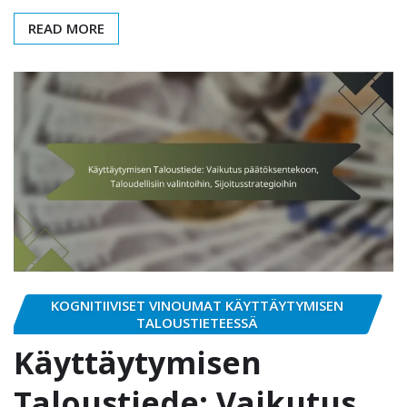
READ MORE
KOGNITIIVISET VINOUMAT KÄYTTÄYTYMISEN
TALOUSTIETEESSÄ
Käyttäytymisen
Taloustiede: Vaikutus