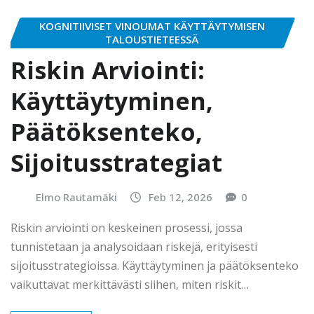
KOGNITIIVISET VINOUMAT KÄYTTÄYTYMISEN
TALOUSTIETEESSÄ
Riskin Arviointi:
Käyttäytyminen,
Päätöksenteko,
Sijoitusstrategiat
Elmo Rautamäki
Feb 12, 2026
0
Riskin arviointi on keskeinen prosessi, jossa
tunnistetaan ja analysoidaan riskejä, erityisesti
sijoitusstrategioissa. Käyttäytyminen ja päätöksenteko
vaikuttavat merkittävästi siihen, miten riskit…