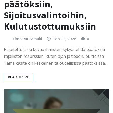
päätöksiin,
Sijoitusvalintoihin,
Kulutustottumuksiin
Elmo Rautamäki
Feb 12, 2026
0
Rajoitettu järki kuvaa ihmisten kykyä tehdä päätöksiä
rajallisten resurssien, kuten ajan ja tiedon, puitteissa.
Tämä käsite on keskeinen taloudellisissa päätöksissä,…
READ MORE