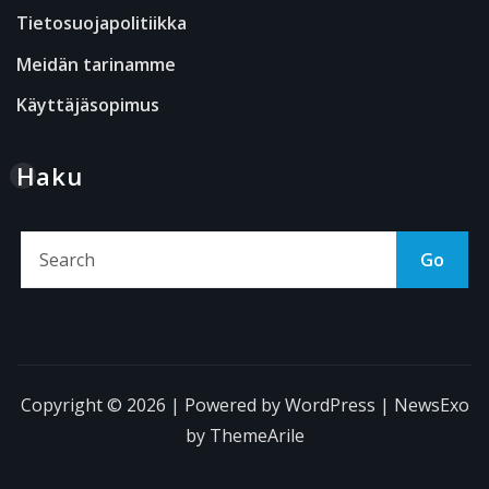
Tietosuojapolitiikka
Meidän tarinamme
Käyttäjäsopimus
Haku
Go
Copyright © 2026 | Powered by
WordPress
|
NewsExo
by
ThemeArile