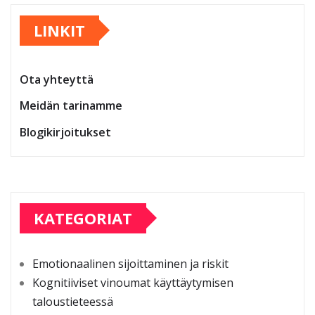
pagination
LINKIT
Ota yhteyttä
Meidän tarinamme
Blogikirjoitukset
KATEGORIAT
Emotionaalinen sijoittaminen ja riskit
Kognitiiviset vinoumat käyttäytymisen
taloustieteessä