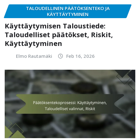
TALOUDELLINEN PÄÄTÖKSENTEKO JA
KÄYTTÄYTYMINEN
Käyttäytymisen Taloustiede:
Taloudelliset päätökset, Riskit,
Käyttäytyminen
Elmo Rautamäki
Feb 16, 2026