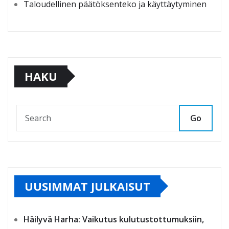
Taloudellinen päätöksenteko ja käyttäytyminen
HAKU
Go
UUSIMMAT JULKAISUT
Häilyvä Harha: Vaikutus kulutustottumuksiin,