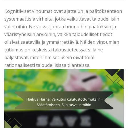
Kognitiiviset vinoumat ovat ajattelun ja päätöksenteon
systemaattisia virheitä, jotka vaikuttavat taloudellisiin
valintoihin. Ne voivat johtaa huonoihin päätöksiin ja
vääristyneisiin arvioihin, vaikka taloudelliset tiedot
olisivat saatavilla ja ymmärrettäviä. Näiden vinoumien
tutkimus on keskeistä taloustieteessä, sillä ne
paljastavat, miten ihmiset usein eivät toimi
rationaalisesti taloudellisissa tilanteissa.