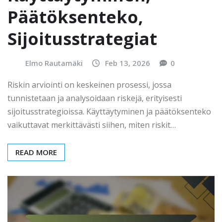
Päätöksenteko,
Sijoitusstrategiat
Elmo Rautamäki
Feb 13, 2026
0
Riskin arviointi on keskeinen prosessi, jossa
tunnistetaan ja analysoidaan riskejä, erityisesti
sijoitusstrategioissa. Käyttäytyminen ja päätöksenteko
vaikuttavat merkittävästi siihen, miten riskit…
READ MORE