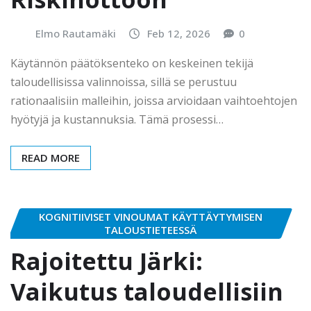
Elmo Rautamäki
Feb 12, 2026
0
Käytännön päätöksenteko on keskeinen tekijä
taloudellisissa valinnoissa, sillä se perustuu
rationaalisiin malleihin, joissa arvioidaan vaihtoehtojen
hyötyjä ja kustannuksia. Tämä prosessi…
READ MORE
KOGNITIIVISET VINOUMAT KÄYTTÄYTYMISEN
TALOUSTIETEESSÄ
Rajoitettu Järki:
Vaikutus taloudellisiin