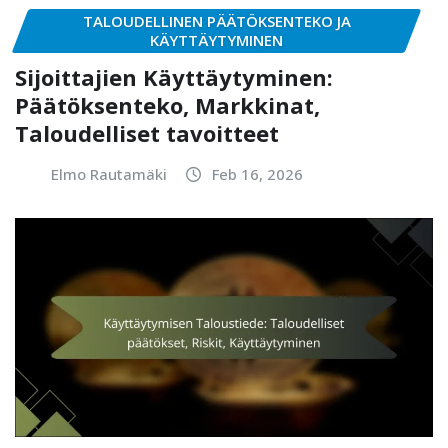
TALOUDELLINEN PÄÄTÖKSENTEKO JA
KÄYTTÄYTYMINEN
Sijoittajien Käyttäytyminen:
Päätöksenteko, Markkinat,
Taloudelliset tavoitteet
Elmo Rautamäki
Feb 16, 2026