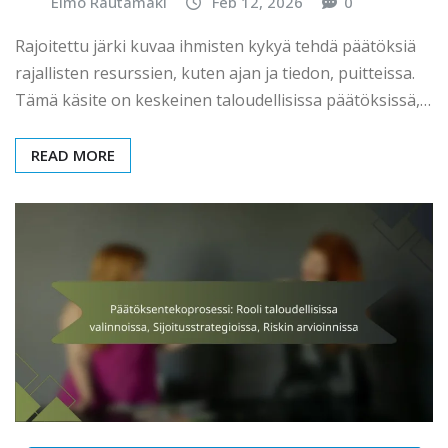
Elmo Rautamäki
Feb 12, 2026
0
Rajoitettu järki kuvaa ihmisten kykyä tehdä päätöksiä
rajallisten resurssien, kuten ajan ja tiedon, puitteissa.
Tämä käsite on keskeinen taloudellisissa päätöksissä,…
READ MORE