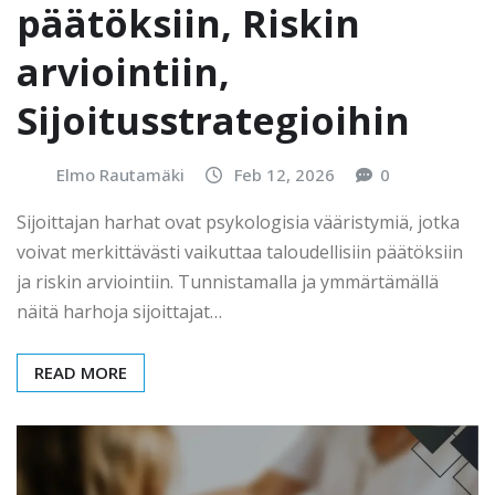
päätöksiin, Riskin
arviointiin,
Sijoitusstrategioihin
Elmo Rautamäki
Feb 12, 2026
0
Sijoittajan harhat ovat psykologisia vääristymiä, jotka
voivat merkittävästi vaikuttaa taloudellisiin päätöksiin
ja riskin arviointiin. Tunnistamalla ja ymmärtämällä
näitä harhoja sijoittajat…
READ MORE