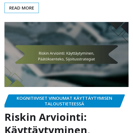
READ MORE
KOGNITIIVISET VINOUMAT KÄYTTÄYTYMISEN
TALOUSTIETEESSÄ
Riskin Arviointi:
Käyttäytyminen,