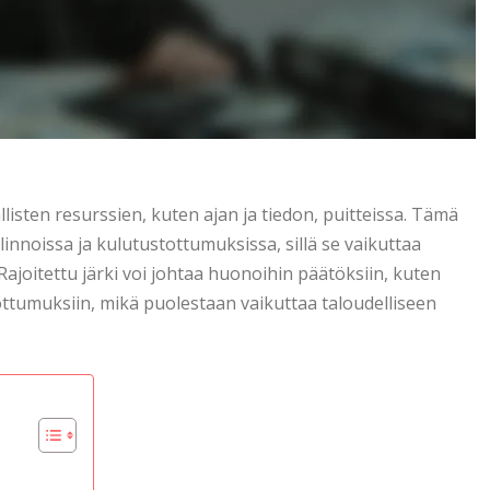
llisten resurssien, kuten ajan ja tiedon, puitteissa. Tämä
linnoissa ja kulutustottumuksissa, sillä se vaikuttaa
. Rajoitettu järki voi johtaa huonoihin päätöksiin, kuten
tottumuksiin, mikä puolestaan vaikuttaa taloudelliseen