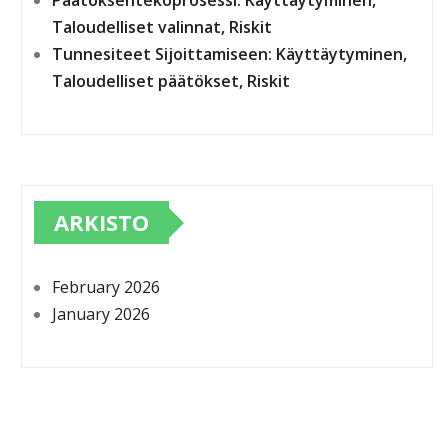
Päätöksentekoprosessi: Käyttäytyminen,
Taloudelliset valinnat, Riskit
Tunnesiteet Sijoittamiseen: Käyttäytyminen,
Taloudelliset päätökset, Riskit
ARKISTO
February 2026
January 2026