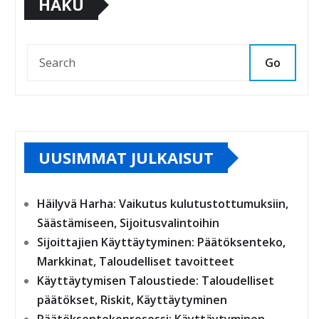
HAKU
Go
UUSIMMAT JULKAISUT
Häilyvä Harha: Vaikutus kulutustottumuksiin,
Säästämiseen, Sijoitusvalintoihin
Sijoittajien Käyttäytyminen: Päätöksenteko,
Markkinat, Taloudelliset tavoitteet
Käyttäytymisen Taloustiede: Taloudelliset
päätökset, Riskit, Käyttäytyminen