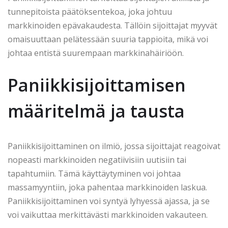
tunnepitoista päätöksentekoa, joka johtuu
markkinoiden epävakaudesta. Tällöin sijoittajat myyvät
omaisuuttaan pelätessään suuria tappioita, mikä voi
johtaa entistä suurempaan markkinahäiriöön.
Paniikkisijoittamisen
määritelmä ja tausta
Paniikkisijoittaminen on ilmiö, jossa sijoittajat reagoivat
nopeasti markkinoiden negatiivisiin uutisiin tai
tapahtumiin. Tämä käyttäytyminen voi johtaa
massamyyntiin, joka pahentaa markkinoiden laskua.
Paniikkisijoittaminen voi syntyä lyhyessä ajassa, ja se
voi vaikuttaa merkittävästi markkinoiden vakauteen.