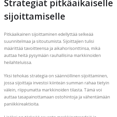
Strategiat pitkäaikaiselle
sijoittamiselle
Pitkäaikainen sijoittaminen edellyttää selkeää
suunnitelmaa ja sitoutumista. Sijoittajien tulisi
määrittää tavoitteensa ja aikahorisonttinsa, mikä
auttaa heitä pysymään rauhallisina markkinoiden
heilahteluissa.
Yksi tehokas strategia on säännöllinen sijoittaminen,
jossa sijoittaja investoi kiinteän summan rahaa tietyin
välein, riippumatta markkinoiden tilasta. Tämä voi
auttaa tasapainottamaan ostohintoja ja vähentämään
paniikkireaktioita.