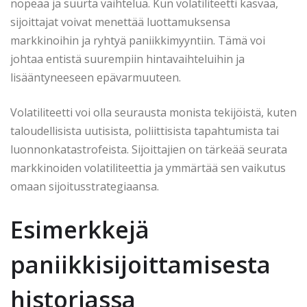
nopeaa ja suurta vaihtelua. Kun volatiliteetti kasvaa,
sijoittajat voivat menettää luottamuksensa
markkinoihin ja ryhtyä paniikkimyyntiin. Tämä voi
johtaa entistä suurempiin hintavaihteluihin ja
lisääntyneeseen epävarmuuteen.
Volatiliteetti voi olla seurausta monista tekijöistä, kuten
taloudellisista uutisista, poliittisista tapahtumista tai
luonnonkatastrofeista. Sijoittajien on tärkeää seurata
markkinoiden volatiliteettia ja ymmärtää sen vaikutus
omaan sijoitusstrategiaansa.
Esimerkkejä
paniikkisijoittamisesta
historiassa