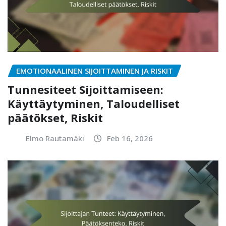
EMOTIONAALINEN SIJOITTAMINEN JA RISKIT
Tunnesiteet Sijoittamiseen:
Käyttäytyminen, Taloudelliset
päätökset, Riskit
Elmo Rautamäki
Feb 16, 2026