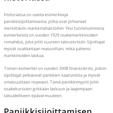
Historiassa on useita esimerkkejä
paniikkisijoittamisesta, jotka ovat johtaneet
merkittäviin markkinahäiriöihin. Yksi tunnetuimmista
esimerkeistä on vuoden 1929 osakemarkkinoiden
romahdus, joka johti suureen talouskriisiin. Sijoittajat
myivät osakkeitaan massoittain, mikä pahensi
markkinoiden laskua.
Toinen esimerkki on vuoden 2008 finanssikriisi, jolloin
sijoittajat pelkäsivät pankkien kaatumista ja myivät
omaisuuttaan nopeasti. Tämä paniikkimyynti johti
osakekurssien jyrkkään laskuun ja laajempaan
taloudelliseen epävarmuuteen.
Paniikkisijoittamisen