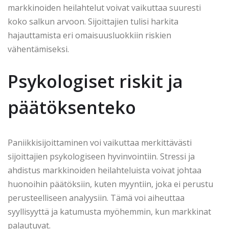
markkinoiden heilahtelut voivat vaikuttaa suuresti
koko salkun arvoon. Sijoittajien tulisi harkita
hajauttamista eri omaisuusluokkiin riskien
vähentämiseksi.
Psykologiset riskit ja
päätöksenteko
Paniikkisijoittaminen voi vaikuttaa merkittävästi
sijoittajien psykologiseen hyvinvointiin. Stressi ja
ahdistus markkinoiden heilahteluista voivat johtaa
huonoihin päätöksiin, kuten myyntiin, joka ei perustu
perusteelliseen analyysiin. Tämä voi aiheuttaa
syyllisyyttä ja katumusta myöhemmin, kun markkinat
palautuvat.