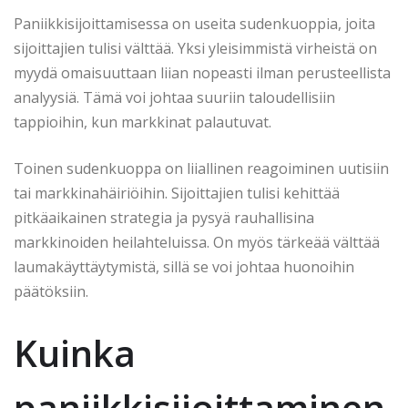
Paniikkisijoittamisessa on useita sudenkuoppia, joita
sijoittajien tulisi välttää. Yksi yleisimmistä virheistä on
myydä omaisuuttaan liian nopeasti ilman perusteellista
analyysiä. Tämä voi johtaa suuriin taloudellisiin
tappioihin, kun markkinat palautuvat.
Toinen sudenkuoppa on liiallinen reagoiminen uutisiin
tai markkinahäiriöihin. Sijoittajien tulisi kehittää
pitkäaikainen strategia ja pysyä rauhallisina
markkinoiden heilahteluissa. On myös tärkeää välttää
laumakäyttäytymistä, sillä se voi johtaa huonoihin
päätöksiin.
Kuinka
paniikkisijoittaminen