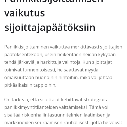
vaikutus
sijoittajapäätöksiin
Paniikkisijoittaminen vaikuttaa merkittävästi sijoittajien
päätöksentekoon, usein heikentäen heidän kykyään
tehdä järkeviä ja harkittuja valintoja. Kun sijoittajat
toimivat tunnepitoisesti, he saattavat myydä
omaisuuttaan huonoihin hintoihin, mikä voi johtaa
pitkäaikaisiin tappioihin.
On tärkeää, että sijoittajat kehittävät strategioita
paniikkimyyntitilanteiden välttämiseksi. Tämä voi
sisältää riskienhallintasuunnitelmien laatimisen ja
markkinoiden seuraamisen rauhallisesti, jotta he voivat