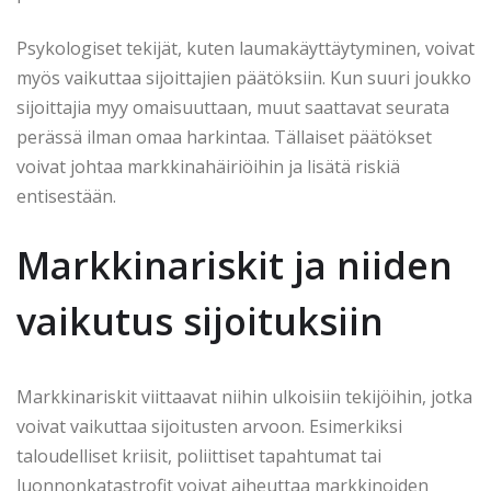
Psykologiset tekijät, kuten laumakäyttäytyminen, voivat
myös vaikuttaa sijoittajien päätöksiin. Kun suuri joukko
sijoittajia myy omaisuuttaan, muut saattavat seurata
perässä ilman omaa harkintaa. Tällaiset päätökset
voivat johtaa markkinahäiriöihin ja lisätä riskiä
entisestään.
Markkinariskit ja niiden
vaikutus sijoituksiin
Markkinariskit viittaavat niihin ulkoisiin tekijöihin, jotka
voivat vaikuttaa sijoitusten arvoon. Esimerkiksi
taloudelliset kriisit, poliittiset tapahtumat tai
luonnonkatastrofit voivat aiheuttaa markkinoiden