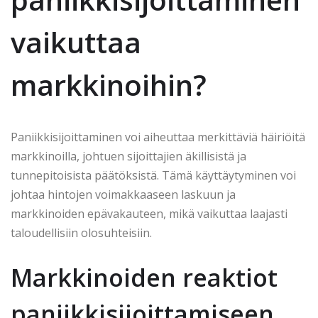
vaikuttaa
markkinoihin?
Paniikkisijoittaminen voi aiheuttaa merkittäviä häiriöitä
markkinoilla, johtuen sijoittajien äkillisistä ja
tunnepitoisista päätöksistä. Tämä käyttäytyminen voi
johtaa hintojen voimakkaaseen laskuun ja
markkinoiden epävakauteen, mikä vaikuttaa laajasti
taloudellisiin olosuhteisiin.
Markkinoiden reaktiot
paniikkisijoittamiseen