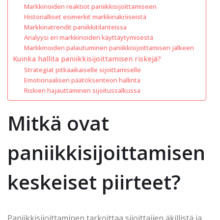
Markkinoiden reaktiot paniikkisijoittamiseen
Historialliset esimerkit markkinakriiseistä
Markkinatrendit paniikkitilanteissa
Analyysi eri markkinoiden käyttäytymisestä
Markkinoiden palautuminen paniikkisijoittamisen jälkeen
Kuinka hallita paniikkisijoittamisen riskejä?
Strategiat pitkäaikaiselle sijoittamiselle
Emotionaalisen päätöksenteon hallinta
Riskien hajauttaminen sijoitussalkussa
Mitkä ovat
paniikkisijoittamisen
keskeiset piirteet?
Paniikkisijoittaminen tarkoittaa sijoittajien äkillistä ja