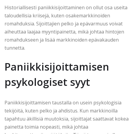
Historiallisesti paniikkisijoittaminen on ollut osa useita
taloudellisia kriisejä, kuten osakemarkkinoiden
romahduksia. Sijoittajien pelko ja epävarmuus voivat
aiheuttaa laajaa myyntipainetta, mikä johtaa hintojen
romahdukseen ja lisää markkinoiden epävakauden
tunnetta.
Paniikkisijoittamisen
psykologiset syyt
Paniikkisijoittamisen taustalla on usein psykologisia
tekijöitä, kuten pelko ja ahdistus. Kun markkinoilla
tapahtuu äkillisiä muutoksia, sijoittajat saattavat kokea
painetta toimia nopeasti, mikä johtaa