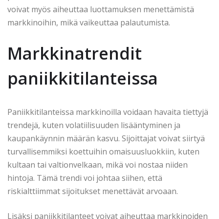
voivat myös aiheuttaa luottamuksen menettämistä
markkinoihin, mikä vaikeuttaa palautumista.
Markkinatrendit
paniikkitilanteissa
Paniikkitilanteissa markkinoilla voidaan havaita tiettyjä
trendejä, kuten volatiilisuuden lisääntyminen ja
kaupankäynnin määrän kasvu. Sijoittajat voivat siirtyä
turvallisemmiksi koettuihin omaisuusluokkiin, kuten
kultaan tai valtionvelkaan, mikä voi nostaa niiden
hintoja. Tämä trendi voi johtaa siihen, että
riskialttiimmat sijoitukset menettävät arvoaan.
Lisäksi paniikkitilanteet voivat aiheuttaa markkinoiden