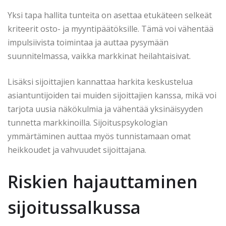
Yksi tapa hallita tunteita on asettaa etukäteen selkeät
kriteerit osto- ja myyntipäätöksille. Tämä voi vähentää
impulsiivista toimintaa ja auttaa pysymään
suunnitelmassa, vaikka markkinat heilahtaisivat.
Lisäksi sijoittajien kannattaa harkita keskustelua
asiantuntijoiden tai muiden sijoittajien kanssa, mikä voi
tarjota uusia näkökulmia ja vähentää yksinäisyyden
tunnetta markkinoilla. Sijoituspsykologian
ymmärtäminen auttaa myös tunnistamaan omat
heikkoudet ja vahvuudet sijoittajana.
Riskien hajauttaminen
sijoitussalkussa