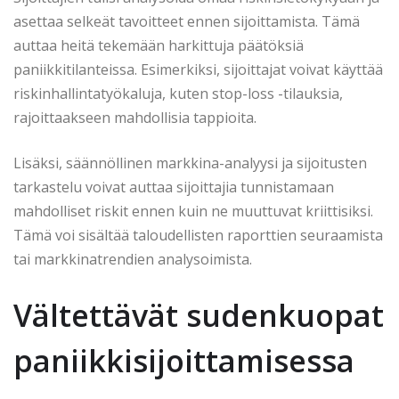
asettaa selkeät tavoitteet ennen sijoittamista. Tämä
auttaa heitä tekemään harkittuja päätöksiä
paniikkitilanteissa. Esimerkiksi, sijoittajat voivat käyttää
riskinhallintatyökaluja, kuten stop-loss -tilauksia,
rajoittaakseen mahdollisia tappioita.
Lisäksi, säännöllinen markkina-analyysi ja sijoitusten
tarkastelu voivat auttaa sijoittajia tunnistamaan
mahdolliset riskit ennen kuin ne muuttuvat kriittisiksi.
Tämä voi sisältää taloudellisten raporttien seuraamista
tai markkinatrendien analysoimista.
Vältettävät sudenkuopat
paniikkisijoittamisessa