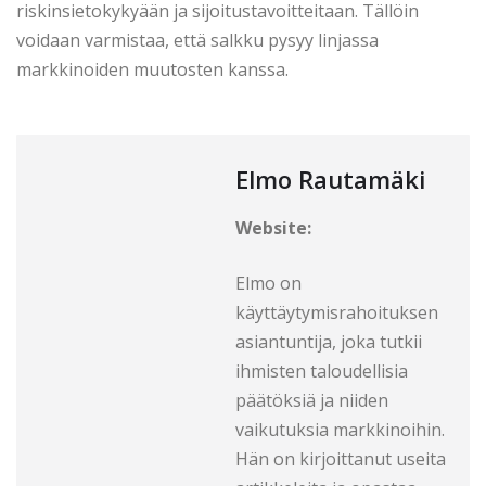
riskinsietokykyään ja sijoitustavoitteitaan. Tällöin
voidaan varmistaa, että salkku pysyy linjassa
markkinoiden muutosten kanssa.
Elmo Rautamäki
Website:
Elmo on
käyttäytymisrahoituksen
asiantuntija, joka tutkii
ihmisten taloudellisia
päätöksiä ja niiden
vaikutuksia markkinoihin.
Hän on kirjoittanut useita