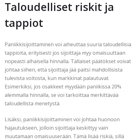
Taloudelliset riskit ja
tappiot
Paniikkisijoittaminen voi aiheuttaa suuria taloudellisia
tappioita, erityisesti jos sijoittaja myy omaisuuttaan
nopeasti alhaisella hinnalla. Tällaiset päätökset voivat
johtaa siihen, että sijoittaja jää paitsi mahdollisista
tulevista voitosta, kun markkinat palautuvat.
Esimerkiksi, jos osakkeet myydään paniikissa 20%
alemmalla hinnalla, se voi tarkoittaa merkittävää
taloudellista menetystä.
Lisäksi, paniikkisijoittaminen voi johtaa huonoon
hajautukseen, jolloin sijoittaja keskittyy vain
muutamaan omaisuuserään. Tämä lisää riskiä, sillä