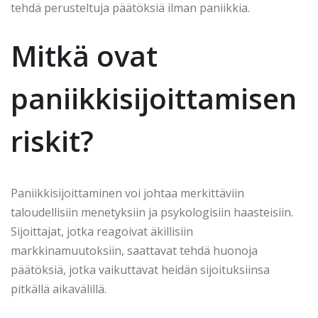
tehdä perusteltuja päätöksiä ilman paniikkia.
Mitkä ovat
paniikkisijoittamisen
riskit?
Paniikkisijoittaminen voi johtaa merkittäviin
taloudellisiin menetyksiin ja psykologisiin haasteisiin.
Sijoittajat, jotka reagoivat äkillisiin
markkinamuutoksiin, saattavat tehdä huonoja
päätöksiä, jotka vaikuttavat heidän sijoituksiinsa
pitkällä aikavälillä.