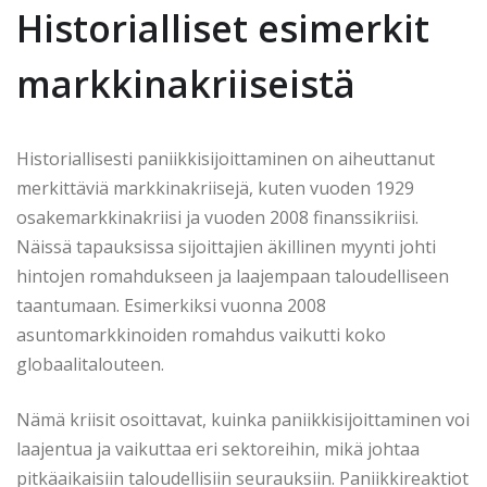
Historialliset esimerkit
markkinakriiseistä
Historiallisesti paniikkisijoittaminen on aiheuttanut
merkittäviä markkinakriisejä, kuten vuoden 1929
osakemarkkinakriisi ja vuoden 2008 finanssikriisi.
Näissä tapauksissa sijoittajien äkillinen myynti johti
hintojen romahdukseen ja laajempaan taloudelliseen
taantumaan. Esimerkiksi vuonna 2008
asuntomarkkinoiden romahdus vaikutti koko
globaalitalouteen.
Nämä kriisit osoittavat, kuinka paniikkisijoittaminen voi
laajentua ja vaikuttaa eri sektoreihin, mikä johtaa
pitkäaikaisiin taloudellisiin seurauksiin. Paniikkireaktiot