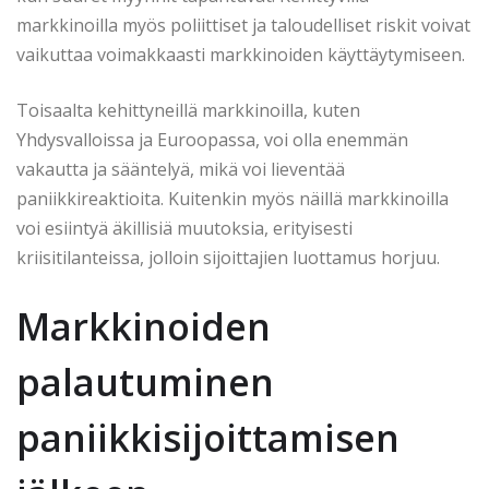
markkinoilla myös poliittiset ja taloudelliset riskit voivat
vaikuttaa voimakkaasti markkinoiden käyttäytymiseen.
Toisaalta kehittyneillä markkinoilla, kuten
Yhdysvalloissa ja Euroopassa, voi olla enemmän
vakautta ja sääntelyä, mikä voi lieventää
paniikkireaktioita. Kuitenkin myös näillä markkinoilla
voi esiintyä äkillisiä muutoksia, erityisesti
kriisitilanteissa, jolloin sijoittajien luottamus horjuu.
Markkinoiden
palautuminen
paniikkisijoittamisen