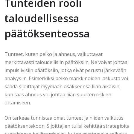
Tunteiden rooli
taloudellisessa
päätöksenteossa
Tunteet, kuten pelko ja ahneus, vaikuttavat
merkittävästi taloudellisiin päätöksiin. Ne voivat johtaa
impulsiivisiin päätöksiin, jotka eivät perustu järkevään
analyysiin. Esimerkiksi pelko markkinoiden laskusta voi
saada sijoittajat myymään osakkeensa liian aikaisin,
kun taas ahneus voi johtaa liian suurten riskien
ottamiseen.
On tärkeää tunnistaa omat tunteet ja niiden vaikutus
päätöksentekoon. Sijoittajien tulisi kehittää strategioita