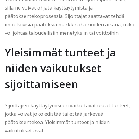
sillä ne voivat ohjata käyttäytymistä ja
päätöksentekoprosessia. Sijoittajat saattavat tehdä
impulsiivisia päätöksiä markkinahäiriöiden aikana, mikä
voi johtaa taloudellisiin menetyksiin tai voittoihin.
Yleisimmät tunteet ja
niiden vaikutukset
sijoittamiseen
Sijoittajien käyttäytymiseen vaikuttavat useat tunteet,
jotka voivat joko edistää tai estää järkevää
päätöksentekoa. Yleisimmät tunteet ja niiden
vaikutukset ovat: