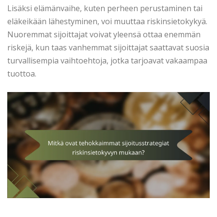
Lisäksi elämänvaihe, kuten perheen perustaminen tai
eläkeikään lähestyminen, voi muuttaa riskinsietokykyä.
Nuoremmat sijoittajat voivat yleensä ottaa enemmän
riskejä, kun taas vanhemmat sijoittajat saattavat suosia
turvallisempia vaihtoehtoja, jotka tarjoavat vakaampaa
tuottoa.