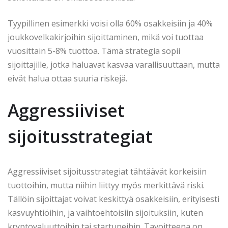
Tyypillinen esimerkki voisi olla 60% osakkeisiin ja 40%
joukkovelkakirjoihin sijoittaminen, mikä voi tuottaa
vuosittain 5-8% tuottoa. Tämä strategia sopii
sijoittajille, jotka haluavat kasvaa varallisuuttaan, mutta
eivät halua ottaa suuria riskejä.
Aggressiiviset
sijoitusstrategiat
Aggressiiviset sijoitusstrategiat tähtäävät korkeisiin
tuottoihin, mutta niihin liittyy myös merkittävä riski.
Tällöin sijoittajat voivat keskittyä osakkeisiin, erityisesti
kasvuyhtiöihin, ja vaihtoehtoisiin sijoituksiin, kuten
kryptovaluuttoihin tai startupeihin. Tavoitteena on