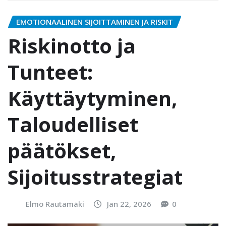
EMOTIONAALINEN SIJOITTAMINEN JA RISKIT
Riskinotto ja
Tunteet:
Käyttäytyminen,
Taloudelliset
päätökset,
Sijoitusstrategiat
Elmo Rautamäki
Jan 22, 2026
0