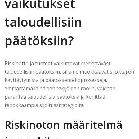
vaikutukset
taloudellisiin
päätöksiin?
Riskinotto ja tunteet vaikuttavat merkittävästi
taloudellisiin päätöksiin, sillä ne muokkaavat sijoittajien
käyttäytymistä ja päätöksentekoprosesseja.
Ymmärtämällä näiden tekijöiden roolin, voidaan
parantaa taloudellisia päätöksiä ja kehittää
tehokkaampia sijoitusstrategioita.
Riskinoton määritelmä