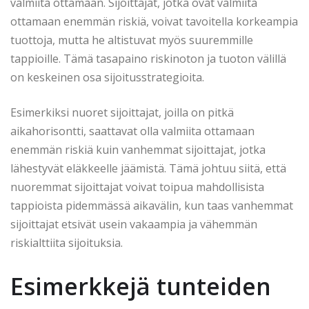
valmiita ottamaan. Sijoittajat, jotka ovat valmiita
ottamaan enemmän riskiä, voivat tavoitella korkeampia
tuottoja, mutta he altistuvat myös suuremmille
tappioille. Tämä tasapaino riskinoton ja tuoton välillä
on keskeinen osa sijoitusstrategioita.
Esimerkiksi nuoret sijoittajat, joilla on pitkä
aikahorisontti, saattavat olla valmiita ottamaan
enemmän riskiä kuin vanhemmat sijoittajat, jotka
lähestyvät eläkkeelle jäämistä. Tämä johtuu siitä, että
nuoremmat sijoittajat voivat toipua mahdollisista
tappioista pidemmässä aikavälin, kun taas vanhemmat
sijoittajat etsivät usein vakaampia ja vähemmän
riskialttiita sijoituksia.
Esimerkkejä tunteiden