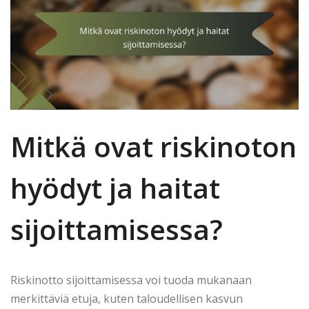
Mitkä ovat riskinoton
hyödyt ja haitat
sijoittamisessa?
Riskinotto sijoittamisessa voi tuoda mukanaan
merkittäviä etuja, kuten taloudellisen kasvun