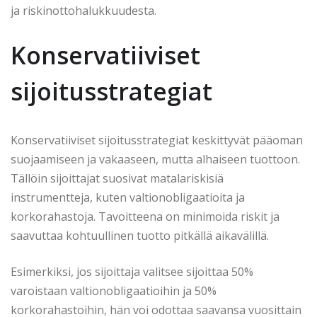
ja riskinottohalukkuudesta.
Konservatiiviset
sijoitusstrategiat
Konservatiiviset sijoitusstrategiat keskittyvät pääoman
suojaamiseen ja vakaaseen, mutta alhaiseen tuottoon.
Tällöin sijoittajat suosivat matalariskisiä
instrumentteja, kuten valtionobligaatioita ja
korkorahastoja. Tavoitteena on minimoida riskit ja
saavuttaa kohtuullinen tuotto pitkällä aikavälillä.
Esimerkiksi, jos sijoittaja valitsee sijoittaa 50%
varoistaan valtionobligaatioihin ja 50%
korkorahastoihin, hän voi odottaa saavansa vuosittain