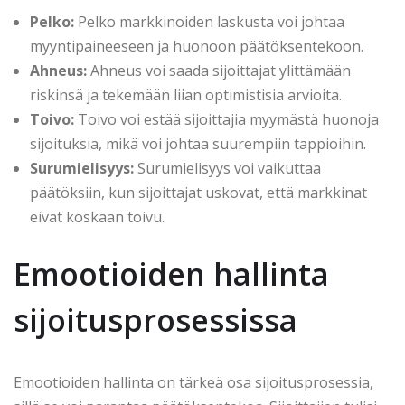
Pelko:
Pelko markkinoiden laskusta voi johtaa
myyntipaineeseen ja huonoon päätöksentekoon.
Ahneus:
Ahneus voi saada sijoittajat ylittämään
riskinsä ja tekemään liian optimistisia arvioita.
Toivo:
Toivo voi estää sijoittajia myymästä huonoja
sijoituksia, mikä voi johtaa suurempiin tappioihin.
Surumielisyys:
Surumielisyys voi vaikuttaa
päätöksiin, kun sijoittajat uskovat, että markkinat
eivät koskaan toivu.
Emootioiden hallinta
sijoitusprosessissa
Emootioiden hallinta on tärkeä osa sijoitusprosessia,