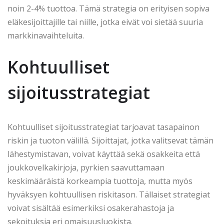
noin 2-4% tuottoa. Tämä strategia on erityisen sopiva
eläkesijoittajille tai niille, jotka eivät voi sietää suuria
markkinavaihteluita.
Kohtuulliset
sijoitusstrategiat
Kohtuulliset sijoitusstrategiat tarjoavat tasapainon
riskin ja tuoton välillä. Sijoittajat, jotka valitsevat tämän
lähestymistavan, voivat käyttää sekä osakkeita että
joukkovelkakirjoja, pyrkien saavuttamaan
keskimääräistä korkeampia tuottoja, mutta myös
hyväksyen kohtuullisen riskitason. Tällaiset strategiat
voivat sisältää esimerkiksi osakerahastoja ja
sekoituksia eri omaisuusluokista.