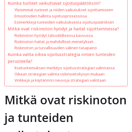
Kuinka tunteet vaikuttavat sijoituspäätöksiin?
Yleisimmät tunteet ja niiden vaikutukset sijoittamiseen
Emootioiden hallinta sijoitusprosessissa
Esimerkkejä tunteiden vaikutuksesta sijoituspäätöksiin
Mitkä ovat riskinoton hyödyt ja haitat sijoittamisessa?
Riskinoton hyödyt taloudellisessa kasvussa
Riskinoton haitat ja mahdolliset menetykset
Riskinoton ja turvallisuuden välinen tasapaino
Kuinka valita oikea sijoitusstrategia omien tunteiden
perusteella?
Itsetuntemuksen merkitys sijoitusstrategian valinnassa
Oikean strategian valinta riskinsietokyvyn mukaan
Vinkkejä ja käytännön neuvoja strategian valintaan
Mitkä ovat riskinoton
ja tunteiden