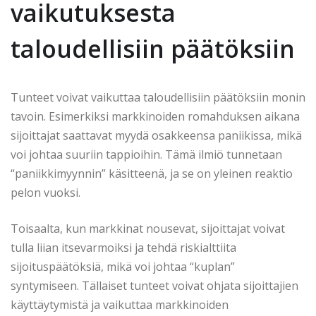
vaikutuksesta
taloudellisiin päätöksiin
Tunteet voivat vaikuttaa taloudellisiin päätöksiin monin
tavoin. Esimerkiksi markkinoiden romahduksen aikana
sijoittajat saattavat myydä osakkeensa paniikissa, mikä
voi johtaa suuriin tappioihin. Tämä ilmiö tunnetaan
“paniikkimyynnin” käsitteenä, ja se on yleinen reaktio
pelon vuoksi.
Toisaalta, kun markkinat nousevat, sijoittajat voivat
tulla liian itsevarmoiksi ja tehdä riskialttiita
sijoituspäätöksiä, mikä voi johtaa “kuplan”
syntymiseen. Tällaiset tunteet voivat ohjata sijoittajien
käyttäytymistä ja vaikuttaa markkinoiden