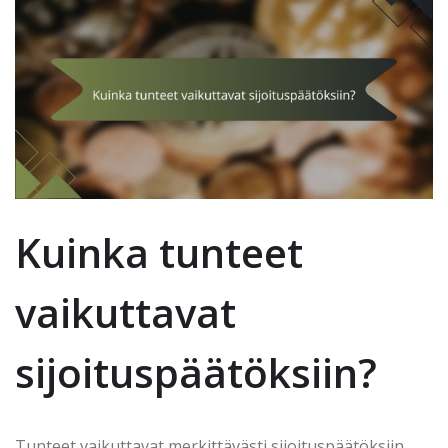
Kuinka tunteet
vaikuttavat
sijoituspäätöksiin?
Tunteet vaikuttavat merkittävästi sijoituspäätöksiin,