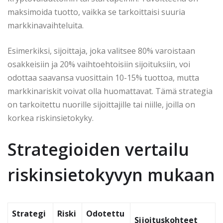
maksimoida tuotto, vaikka se tarkoittaisi suuria
markkinavaihteluita.
Esimerkiksi, sijoittaja, joka valitsee 80% varoistaan
osakkeisiin ja 20% vaihtoehtoisiin sijoituksiin, voi
odottaa saavansa vuosittain 10-15% tuottoa, mutta
markkinariskit voivat olla huomattavat. Tämä strategia
on tarkoitettu nuorille sijoittajille tai niille, joilla on
korkea riskinsietokyky.
Strategioiden vertailu
riskinsietokyvyn mukaan
Strategi
Riski
Odotettu
Sijoituskohteet