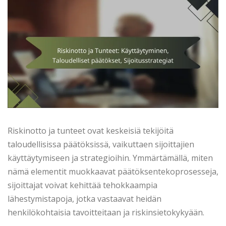
Riskinotto ja tunteet ovat keskeisiä tekijöitä
taloudellisissa päätöksissä, vaikuttaen sijoittajien
käyttäytymiseen ja strategioihin. Ymmärtämällä, miten
nämä elementit muokkaavat päätöksentekoprosesseja,
sijoittajat voivat kehittää tehokkaampia
lähestymistapoja, jotka vastaavat heidän
henkilökohtaisia tavoitteitaan ja riskinsietokykyään.