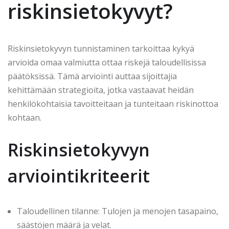
riskinsietokyvyt?
Riskinsietokyvyn tunnistaminen tarkoittaa kykyä
arvioida omaa valmiutta ottaa riskejä taloudellisissa
päätöksissä. Tämä arviointi auttaa sijoittajia
kehittämään strategioita, jotka vastaavat heidän
henkilökohtaisia tavoitteitaan ja tunteitaan riskinottoa
kohtaan.
Riskinsietokyvyn
arviointikriteerit
Taloudellinen tilanne: Tulojen ja menojen tasapaino,
säästöjen määrä ja velat.