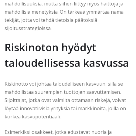
mahdollisuuksia, mutta siihen liittyy myös haittoja ja
mahdollisia menetyksiä. On tärkeää ymmärtää nämä
tekijät, jotta voi tehdä tietoisia päätöksiä
sijoitusstrategioissa.
Riskinoton hyödyt
taloudellisessa kasvussa
Riskinotto voi johtaa taloudelliseen kasvuun, sillä se
mahdollistaa suurempien tuottojen saavuttamisen.
Sijoittajat, jotka ovat valmiita ottamaan riskejä, voivat
löytää innovatiivisia yrityksiä tai markkinoita, joilla on
korkea kasvupotentiaali.
Esimerkiksi osakkeet, jotka edustavat nuoria ja