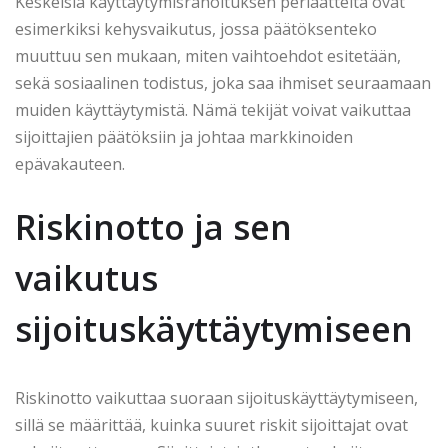
Keskeisiä käyttäytymisrahoituksen periaatteita ovat
esimerkiksi kehysvaikutus, jossa päätöksenteko
muuttuu sen mukaan, miten vaihtoehdot esitetään,
sekä sosiaalinen todistus, joka saa ihmiset seuraamaan
muiden käyttäytymistä. Nämä tekijät voivat vaikuttaa
sijoittajien päätöksiin ja johtaa markkinoiden
epävakauteen.
Riskinotto ja sen
vaikutus
sijoituskäyttäytymiseen
Riskinotto vaikuttaa suoraan sijoituskäyttäytymiseen,
sillä se määrittää, kuinka suuret riskit sijoittajat ovat