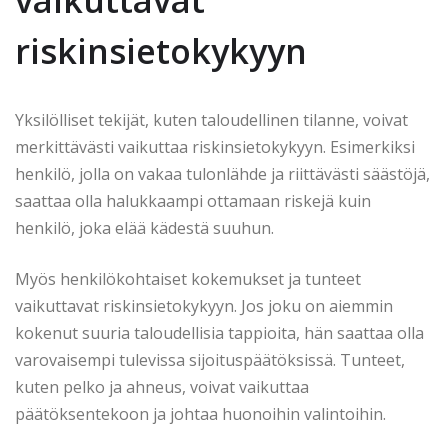
riskinsietokykyyn
Yksilölliset tekijät, kuten taloudellinen tilanne, voivat
merkittävästi vaikuttaa riskinsietokykyyn. Esimerkiksi
henkilö, jolla on vakaa tulonlähde ja riittävästi säästöjä,
saattaa olla halukkaampi ottamaan riskejä kuin
henkilö, joka elää kädestä suuhun.
Myös henkilökohtaiset kokemukset ja tunteet
vaikuttavat riskinsietokykyyn. Jos joku on aiemmin
kokenut suuria taloudellisia tappioita, hän saattaa olla
varovaisempi tulevissa sijoituspäätöksissä. Tunteet,
kuten pelko ja ahneus, voivat vaikuttaa
päätöksentekoon ja johtaa huonoihin valintoihin.