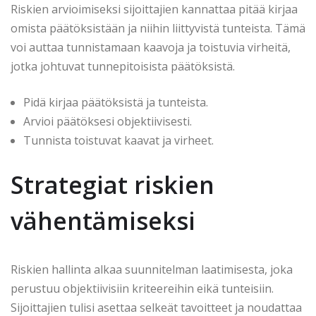
Riskien arvioimiseksi sijoittajien kannattaa pitää kirjaa
omista päätöksistään ja niihin liittyvistä tunteista. Tämä
voi auttaa tunnistamaan kaavoja ja toistuvia virheitä,
jotka johtuvat tunnepitoisista päätöksistä.
Pidä kirjaa päätöksistä ja tunteista.
Arvioi päätöksesi objektiivisesti.
Tunnista toistuvat kaavat ja virheet.
Strategiat riskien
vähentämiseksi
Riskien hallinta alkaa suunnitelman laatimisesta, joka
perustuu objektiivisiin kriteereihin eikä tunteisiin.
Sijoittajien tulisi asettaa selkeät tavoitteet ja noudattaa