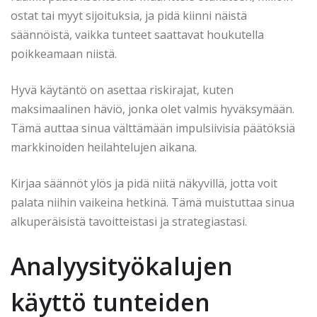
ostat tai myyt sijoituksia, ja pidä kiinni näistä
säännöistä, vaikka tunteet saattavat houkutella
poikkeamaan niistä.
Hyvä käytäntö on asettaa riskirajat, kuten
maksimaalinen häviö, jonka olet valmis hyväksymään.
Tämä auttaa sinua välttämään impulsiivisia päätöksiä
markkinoiden heilahtelujen aikana.
Kirjaa säännöt ylös ja pidä niitä näkyvillä, jotta voit
palata niihin vaikeina hetkinä. Tämä muistuttaa sinua
alkuperäisistä tavoitteistasi ja strategiastasi.
Analyysityökalujen
käyttö tunteiden