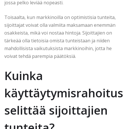
jossa pelko leviää nopeasti.
Toisaalta, kun markkinoilla on optimistisia tunteita,
sijoittajat voivat olla valmiita maksamaan enemmän
osakkeista, mikä voi nostaa hintoja. Sijoittajien on
tärkeää olla tietoisia omista tunteistaan ja niiden
mahdollisista vaikutuksista markkinoihin, jotta he
voivat tehdä parempia päätöksiä.
Kuinka
käyttäytymisrahoitus
selittää sijoittajien
tunteita?