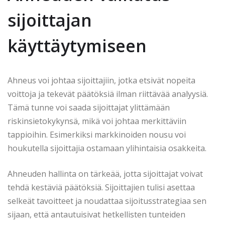
sijoittajan
käyttäytymiseen
Ahneus voi johtaa sijoittajiin, jotka etsivät nopeita
voittoja ja tekevät päätöksiä ilman riittävää analyysiä.
Tämä tunne voi saada sijoittajat ylittämään
riskinsietokykynsä, mikä voi johtaa merkittäviin
tappioihin. Esimerkiksi markkinoiden nousu voi
houkutella sijoittajia ostamaan ylihintaisia osakkeita.
Ahneuden hallinta on tärkeää, jotta sijoittajat voivat
tehdä kestäviä päätöksiä. Sijoittajien tulisi asettaa
selkeät tavoitteet ja noudattaa sijoitusstrategiaa sen
sijaan, että antautuisivat hetkellisten tunteiden