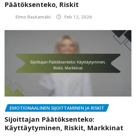
Päätöksenteko, Riskit
Elmo Rautamäki
Feb 12, 2026
EMOTIONAALINEN SIJOITTAMINEN JA RISKIT
Sijoittajan Päätöksenteko:
Käyttäytyminen, Riskit, Markkinat