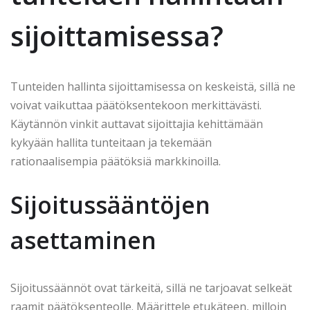
sijoittamisessa?
Tunteiden hallinta sijoittamisessa on keskeistä, sillä ne
voivat vaikuttaa päätöksentekoon merkittävästi.
Käytännön vinkit auttavat sijoittajia kehittämään
kykyään hallita tunteitaan ja tekemään
rationaalisempia päätöksiä markkinoilla.
Sijoitussääntöjen
asettaminen
Sijoitussäännöt ovat tärkeitä, sillä ne tarjoavat selkeät
raamit päätöksenteolle. Määrittele etukäteen, milloin