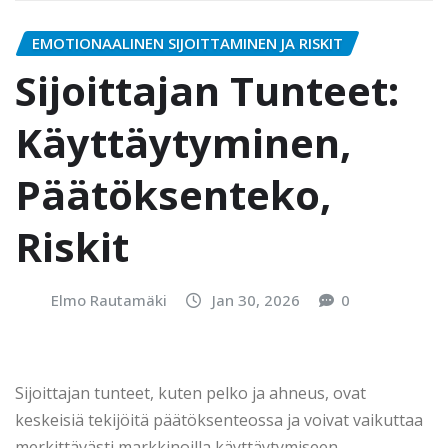
EMOTIONAALINEN SIJOITTAMINEN JA RISKIT
Sijoittajan Tunteet:
Käyttäytyminen,
Päätöksenteko,
Riskit
Elmo Rautamäki
Jan 30, 2026
0
Sijoittajan tunteet, kuten pelko ja ahneus, ovat
keskeisiä tekijöitä päätöksenteossa ja voivat vaikuttaa
merkittävästi markkinoilla käyttäytymiseen.