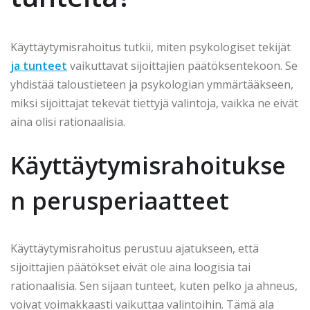
Käyttäytymisrahoitus tutkii, miten psykologiset tekijät
ja tunteet
vaikuttavat sijoittajien päätöksentekoon. Se
yhdistää taloustieteen ja psykologian ymmärtääkseen,
miksi sijoittajat tekevät tiettyjä valintoja, vaikka ne eivät
aina olisi rationaalisia.
Käyttäytymisrahoitukse
n perusperiaatteet
Käyttäytymisrahoitus perustuu ajatukseen, että
sijoittajien päätökset eivät ole aina loogisia tai
rationaalisia. Sen sijaan tunteet, kuten pelko ja ahneus,
voivat voimakkaasti vaikuttaa valintoihin. Tämä ala