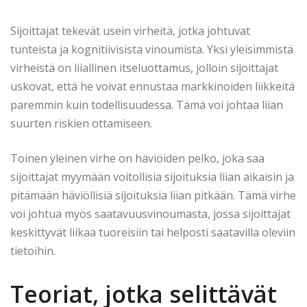
Sijoittajat tekevät usein virheitä, jotka johtuvat
tunteista ja kognitiivisista vinoumista. Yksi yleisimmistä
virheistä on liiallinen itseluottamus, jolloin sijoittajat
uskovat, että he voivat ennustaa markkinoiden liikkeitä
paremmin kuin todellisuudessa. Tämä voi johtaa liian
suurten riskien ottamiseen.
Toinen yleinen virhe on häviöiden pelko, joka saa
sijoittajat myymään voitollisia sijoituksia liian aikaisin ja
pitämään häviöllisiä sijoituksia liian pitkään. Tämä virhe
voi johtua myös saatavuusvinoumasta, jossa sijoittajat
keskittyvät liikaa tuoreisiin tai helposti saatavilla oleviin
tietoihin.
Teoriat, jotka selittävät