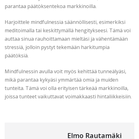
parantaa päätöksentekoa markkinoilla.
Harjoittele mindfulnessia säännöllisesti, esimerkiksi
meditoimalla tai keskittymällä hengitykseesi. Tämä voi
auttaa sinua rauhoittamaan mieltäsi ja vähentämään
stressiä, jolloin pystyt tekemään harkitumpia
päätöksiä.
Mindfulnessin avulla voit myös kehittää tunneälyäsi,
mikä parantaa kykyäsi ymmärtää omia ja muiden
tunteita. Tämä voi olla erityisen tärkeää markkinoilla,
joissa tunteet vaikuttavat voimakkaasti hintaliikkeisiin.
Elmo Rautamäki