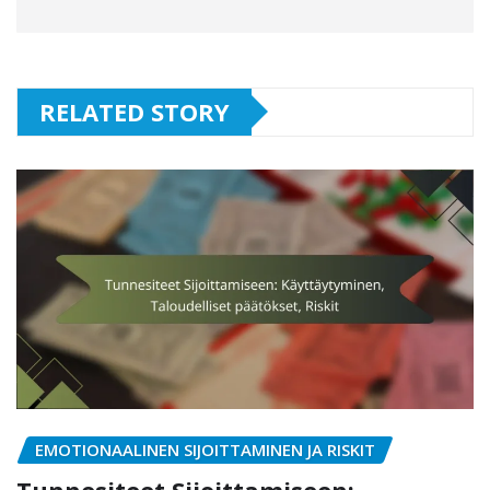
RELATED STORY
EMOTIONAALINEN SIJOITTAMINEN JA RISKIT
Tunnesiteet Sijoittamiseen: