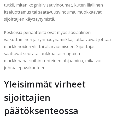
tutkii, miten kognitiiviset vinoumat, kuten liiallinen
itseluottamus tai saatavuusvinouma, muokkaavat
sijoittajien käyttäytymistä.
Keskeisiä periaatteita ovat myös sosiaalinen
vaikuttaminen ja ryhmädynamiikka, jotka voivat johtaa
markkinoiden yli- tai aliarvioimiseen. Sijoittajat
saattavat seurata joukkoa tai reagoida
markkinahäiriöihin tunteiden ohjaamina, mikä voi
johtaa epävakauteen.
Yleisimmät virheet
sijoittajien
päätöksenteossa