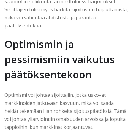
säännöllinen liikunta tai mindfulness-harjoitukset.
Sijoittajien tulisi myös harkita sijoitusten hajauttamista,
mikä voi vähentää ahdistusta ja parantaa
päätöksentekoa.
Optimismin ja
pessimismiin vaikutus
päätöksentekoon
Optimismi voi johtaa sijoittajiin, jotka uskovat
markkinoiden jatkuvaan kasvuun, mikä voi saada
heidät tekemään liian rohkeita sijoituspäätöksiä. Tämä
voi johtaa yliarviointiin omaisuuden arvoissa ja lopulta
tappioihin, kun markkinat korjaantuvat.