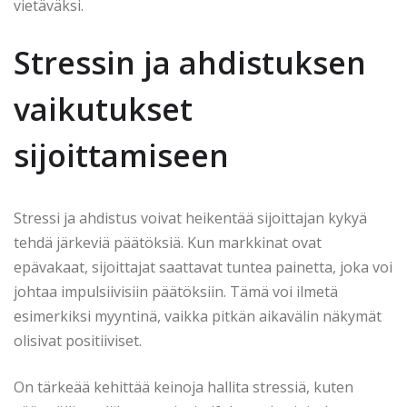
vietäväksi.
Stressin ja ahdistuksen
vaikutukset
sijoittamiseen
Stressi ja ahdistus voivat heikentää sijoittajan kykyä
tehdä järkeviä päätöksiä. Kun markkinat ovat
epävakaat, sijoittajat saattavat tuntea painetta, joka voi
johtaa impulsiivisiin päätöksiin. Tämä voi ilmetä
esimerkiksi myyntinä, vaikka pitkän aikavälin näkymät
olisivat positiiviset.
On tärkeää kehittää keinoja hallita stressiä, kuten