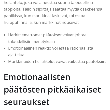
heilahtelu, joka voi aiheuttaa suuria taloudellisia
tappioita. Tällöin sijoittaja saattaa myydä osakkeensa
paniikissa, kun markkinat laskevat, tai ostaa
huippuhinnalla, kun markkinat nousevat.
Harkitsemattomat päätökset voivat johtaa
taloudellisiin menetyksiin.
Emotionaalinen reaktio voi estää rationaalista
ajattelua.
Markkinoiden heilahtelut voivat vaikuttaa päätöksiin.
Emotionaalisten
päätösten pitkäaikaiset
seuraukset