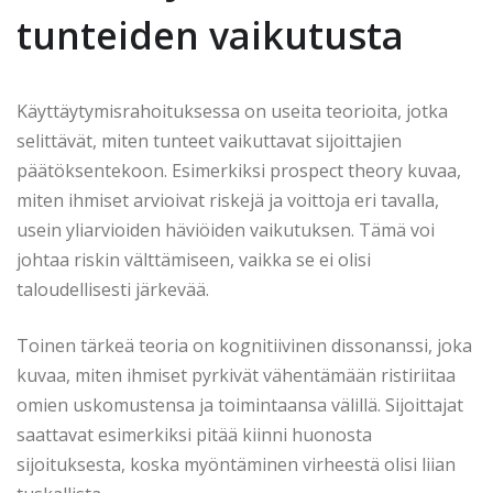
tunteiden vaikutusta
Käyttäytymisrahoituksessa on useita teorioita, jotka
selittävät, miten tunteet vaikuttavat sijoittajien
päätöksentekoon. Esimerkiksi prospect theory kuvaa,
miten ihmiset arvioivat riskejä ja voittoja eri tavalla,
usein yliarvioiden häviöiden vaikutuksen. Tämä voi
johtaa riskin välttämiseen, vaikka se ei olisi
taloudellisesti järkevää.
Toinen tärkeä teoria on kognitiivinen dissonanssi, joka
kuvaa, miten ihmiset pyrkivät vähentämään ristiriitaa
omien uskomustensa ja toimintaansa välillä. Sijoittajat
saattavat esimerkiksi pitää kiinni huonosta
sijoituksesta, koska myöntäminen virheestä olisi liian