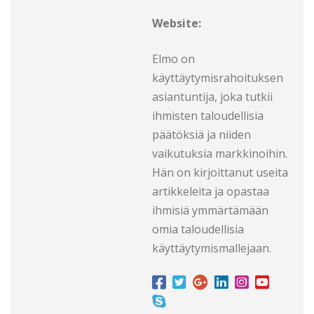
Website:
Elmo on
käyttäytymisrahoituksen
asiantuntija, joka tutkii
ihmisten taloudellisia
päätöksiä ja niiden
vaikutuksia markkinoihin.
Hän on kirjoittanut useita
artikkeleita ja opastaa
ihmisiä ymmärtämään
omia taloudellisia
käyttäytymismallejaan.