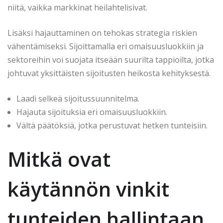
niitä, vaikka markkinat heilahtelisivat.
Lisäksi hajauttaminen on tehokas strategia riskien
vähentämiseksi. Sijoittamalla eri omaisuusluokkiin ja
sektoreihin voi suojata itseään suurilta tappioilta, jotka
johtuvat yksittäisten sijoitusten heikosta kehityksestä.
Laadi selkeä sijoitussuunnitelma.
Hajauta sijoituksia eri omaisuusluokkiin.
Vältä päätöksiä, jotka perustuvat hetken tunteisiin.
Mitkä ovat
käytännön vinkit
tunteiden hallintaan