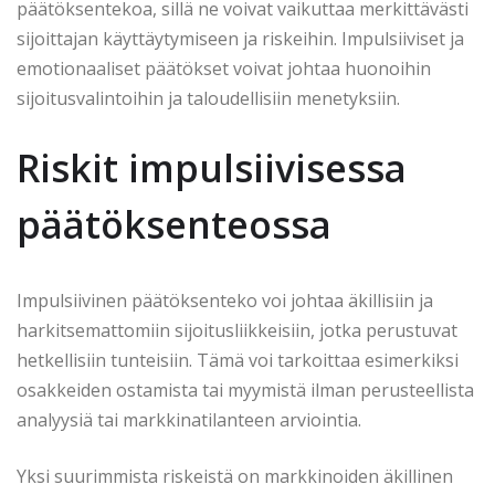
päätöksentekoa, sillä ne voivat vaikuttaa merkittävästi
sijoittajan käyttäytymiseen ja riskeihin. Impulsiiviset ja
emotionaaliset päätökset voivat johtaa huonoihin
sijoitusvalintoihin ja taloudellisiin menetyksiin.
Riskit impulsiivisessa
päätöksenteossa
Impulsiivinen päätöksenteko voi johtaa äkillisiin ja
harkitsemattomiin sijoitusliikkeisiin, jotka perustuvat
hetkellisiin tunteisiin. Tämä voi tarkoittaa esimerkiksi
osakkeiden ostamista tai myymistä ilman perusteellista
analyysiä tai markkinatilanteen arviointia.
Yksi suurimmista riskeistä on markkinoiden äkillinen