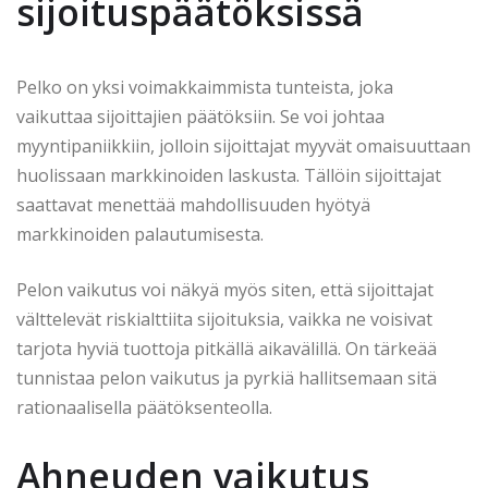
sijoituspäätöksissä
Pelko on yksi voimakkaimmista tunteista, joka
vaikuttaa sijoittajien päätöksiin. Se voi johtaa
myyntipaniikkiin, jolloin sijoittajat myyvät omaisuuttaan
huolissaan markkinoiden laskusta. Tällöin sijoittajat
saattavat menettää mahdollisuuden hyötyä
markkinoiden palautumisesta.
Pelon vaikutus voi näkyä myös siten, että sijoittajat
välttelevät riskialttiita sijoituksia, vaikka ne voisivat
tarjota hyviä tuottoja pitkällä aikavälillä. On tärkeää
tunnistaa pelon vaikutus ja pyrkiä hallitsemaan sitä
rationaalisella päätöksenteolla.
Ahneuden vaikutus