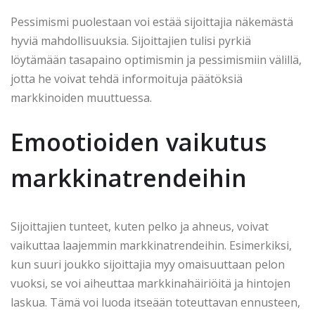
Pessimismi puolestaan voi estää sijoittajia näkemästä
hyviä mahdollisuuksia. Sijoittajien tulisi pyrkiä
löytämään tasapaino optimismin ja pessimismiin välillä,
jotta he voivat tehdä informoituja päätöksiä
markkinoiden muuttuessa.
Emootioiden vaikutus
markkinatrendeihin
Sijoittajien tunteet, kuten pelko ja ahneus, voivat
vaikuttaa laajemmin markkinatrendeihin. Esimerkiksi,
kun suuri joukko sijoittajia myy omaisuuttaan pelon
vuoksi, se voi aiheuttaa markkinahäiriöitä ja hintojen
laskua. Tämä voi luoda itseään toteuttavan ennusteen,