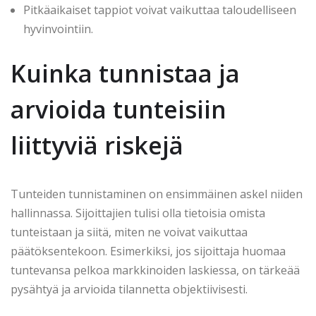
Pitkäaikaiset tappiot voivat vaikuttaa taloudelliseen
hyvinvointiin.
Kuinka tunnistaa ja
arvioida tunteisiin
liittyviä riskejä
Tunteiden tunnistaminen on ensimmäinen askel niiden
hallinnassa. Sijoittajien tulisi olla tietoisia omista
tunteistaan ja siitä, miten ne voivat vaikuttaa
päätöksentekoon. Esimerkiksi, jos sijoittaja huomaa
tuntevansa pelkoa markkinoiden laskiessa, on tärkeää
pysähtyä ja arvioida tilannetta objektiivisesti.