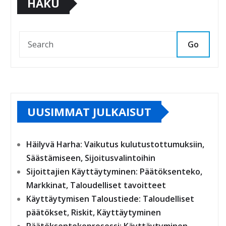
HAKU
Go
UUSIMMAT JULKAISUT
Häilyvä Harha: Vaikutus kulutustottumuksiin,
Säästämiseen, Sijoitusvalintoihin
Sijoittajien Käyttäytyminen: Päätöksenteko,
Markkinat, Taloudelliset tavoitteet
Käyttäytymisen Taloustiede: Taloudelliset
päätökset, Riskit, Käyttäytyminen