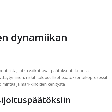
sen dynamiikan
menteistä, jotka vaikuttavat päätöksentekoon ja
ttäytyminen, riskit, taloudelliset päätöksentekoprosessit
toimintaa ja markkinoiden kehitystä.
ijoituspäätöksiin