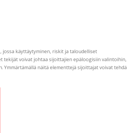
ossa käyttäytyminen, riskit ja taloudelliset
tekijät voivat johtaa sijoittajien epäloogisiin valintoihin,
 Ymmärtämällä näitä elementtejä sijoittajat voivat tehdä