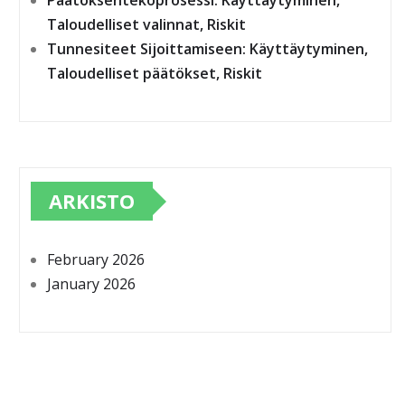
Päätöksentekoprosessi: Käyttäytyminen,
Taloudelliset valinnat, Riskit
Tunnesiteet Sijoittamiseen: Käyttäytyminen,
Taloudelliset päätökset, Riskit
ARKISTO
February 2026
January 2026