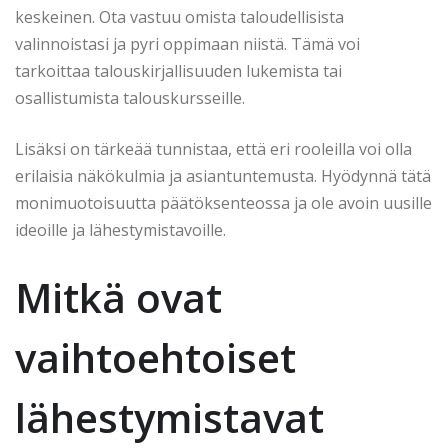
keskeinen. Ota vastuu omista taloudellisista
valinnoistasi ja pyri oppimaan niistä. Tämä voi
tarkoittaa talouskirjallisuuden lukemista tai
osallistumista talouskursseille.
Lisäksi on tärkeää tunnistaa, että eri rooleilla voi olla
erilaisia näkökulmia ja asiantuntemusta. Hyödynnä tätä
monimuotoisuutta päätöksenteossa ja ole avoin uusille
ideoille ja lähestymistavoille.
Mitkä ovat
vaihtoehtoiset
lähestymistavat