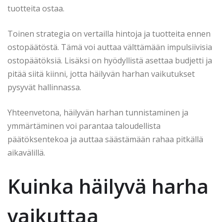
tuotteita ostaa.
Toinen strategia on vertailla hintoja ja tuotteita ennen
ostopäätöstä. Tämä voi auttaa välttämään impulsiivisia
ostopäätöksiä. Lisäksi on hyödyllistä asettaa budjetti ja
pitää siitä kiinni, jotta häilyvän harhan vaikutukset
pysyvät hallinnassa.
Yhteenvetona, häilyvän harhan tunnistaminen ja
ymmärtäminen voi parantaa taloudellista
päätöksentekoa ja auttaa säästämään rahaa pitkällä
aikavälillä.
Kuinka häilyvä harha
vaikuttaa