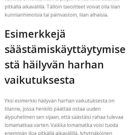
pitkällä aikavälillä. Tällöin tavoitteet voivat olla liian
kunnianhimoisia tai päinvastoin, liian alhaisia.
Esimerkkejä
säästämiskäyttäytymise
stä häilyvän harhan
vaikutuksesta
Yksi esimerkki häilyvän harhan vaikutuksesta on
tilanne, jossa henkilö päättää ostaa uuden
älypuhelimen sen sijaan, että säästäisi rahaa tulevaa
lomamatkaa varten. Vaikka lomamatka voisi tuoda
enemmän iloa pitkällä aikavälillä, lyhytnäköinen