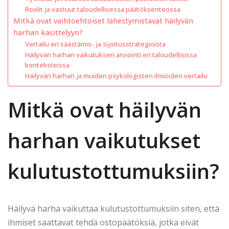
Roolit ja vastuut taloudellisessa päätöksenteossa
Mitkä ovat vaihtoehtoiset lähestymistavat häilyvän
harhan käsittelyyn?
Vertailu eri säästämis- ja sijoitusstrategioista
Häilyvän harhan vaikutuksen arviointi eri taloudellisissa
konteksteissa
Häilyvän harhan ja muiden psykologisten ilmiöiden vertailu
Mitkä ovat häilyvän
harhan vaikutukset
kulutustottumuksiin?
Häilyvä harha vaikuttaa kulutustottumuksiin siten, että
ihmiset saattavat tehdä ostopäätöksiä, jotka eivät