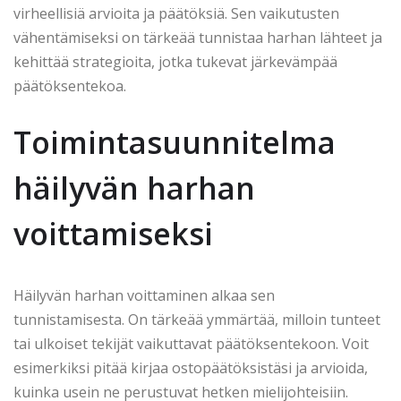
virheellisiä arvioita ja päätöksiä. Sen vaikutusten
vähentämiseksi on tärkeää tunnistaa harhan lähteet ja
kehittää strategioita, jotka tukevat järkevämpää
päätöksentekoa.
Toimintasuunnitelma
häilyvän harhan
voittamiseksi
Häilyvän harhan voittaminen alkaa sen
tunnistamisesta. On tärkeää ymmärtää, milloin tunteet
tai ulkoiset tekijät vaikuttavat päätöksentekoon. Voit
esimerkiksi pitää kirjaa ostopäätöksistäsi ja arvioida,
kuinka usein ne perustuvat hetken mielijohteisiin.