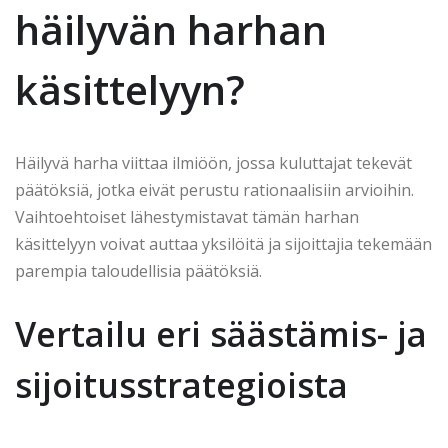
häilyvän harhan
käsittelyyn?
Häilyvä harha viittaa ilmiöön, jossa kuluttajat tekevät
päätöksiä, jotka eivät perustu rationaalisiin arvioihin.
Vaihtoehtoiset lähestymistavat tämän harhan
käsittelyyn voivat auttaa yksilöitä ja sijoittajia tekemään
parempia taloudellisia päätöksiä.
Vertailu eri säästämis- ja
sijoitusstrategioista