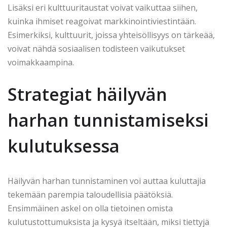
Lisäksi eri kulttuuritaustat voivat vaikuttaa siihen,
kuinka ihmiset reagoivat markkinointiviestintään.
Esimerkiksi, kulttuurit, joissa yhteisöllisyys on tärkeää,
voivat nähdä sosiaalisen todisteen vaikutukset
voimakkaampina.
Strategiat häilyvän
harhan tunnistamiseksi
kulutuksessa
Häilyvän harhan tunnistaminen voi auttaa kuluttajia
tekemään parempia taloudellisia päätöksiä.
Ensimmäinen askel on olla tietoinen omista
kulutustottumuksista ja kysyä itseltään, miksi tiettyjä