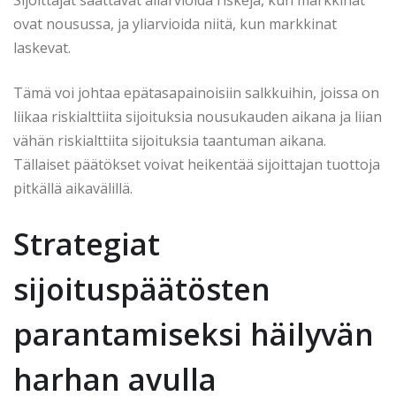
ovat nousussa, ja yliarvioida niitä, kun markkinat
laskevat.
Tämä voi johtaa epätasapainoisiin salkkuihin, joissa on
liikaa riskialttiita sijoituksia nousukauden aikana ja liian
vähän riskialttiita sijoituksia taantuman aikana.
Tällaiset päätökset voivat heikentää sijoittajan tuottoja
pitkällä aikavälillä.
Strategiat
sijoituspäätösten
parantamiseksi häilyvän
harhan avulla