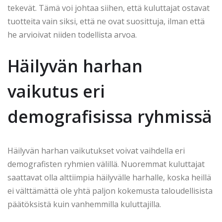
tekevät. Tämä voi johtaa siihen, että kuluttajat ostavat
tuotteita vain siksi, että ne ovat suosittuja, ilman että
he arvioivat niiden todellista arvoa.
Häilyvän harhan
vaikutus eri
demografisissa ryhmissä
Häilyvän harhan vaikutukset voivat vaihdella eri
demografisten ryhmien välillä. Nuoremmat kuluttajat
saattavat olla alttiimpia häilyvälle harhalle, koska heillä
ei välttämättä ole yhtä paljon kokemusta taloudellisista
päätöksistä kuin vanhemmilla kuluttajilla.