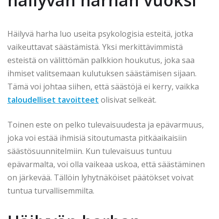
Häilyvä harha luo useita psykologisia esteitä, jotka
vaikeuttavat säästämistä. Yksi merkittävimmistä
esteistä on välittömän palkkion houkutus, joka saa
ihmiset valitsemaan kulutuksen säästämisen sijaan.
Tämä voi johtaa siihen, että säästöjä ei kerry, vaikka
taloudelliset tavoitteet
olisivat selkeät.
Toinen este on pelko tulevaisuudesta ja epävarmuus,
joka voi estää ihmisiä sitoutumasta pitkäaikaisiin
säästösuunnitelmiin. Kun tulevaisuus tuntuu
epävarmalta, voi olla vaikeaa uskoa, että säästäminen
on järkevää. Tällöin lyhytnäköiset päätökset voivat
tuntua turvallisemmilta.