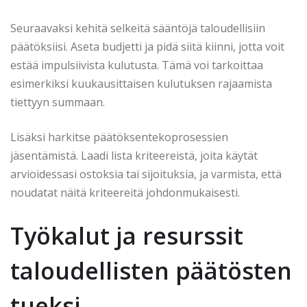
Seuraavaksi kehitä selkeitä sääntöjä taloudellisiin
päätöksiisi. Aseta budjetti ja pidä siitä kiinni, jotta voit
estää impulsiivista kulutusta. Tämä voi tarkoittaa
esimerkiksi kuukausittaisen kulutuksen rajaamista
tiettyyn summaan.
Lisäksi harkitse päätöksentekoprosessien
jäsentämistä. Laadi lista kriteereistä, joita käytät
arvioidessasi ostoksia tai sijoituksia, ja varmista, että
noudatat näitä kriteereitä johdonmukaisesti.
Työkalut ja resurssit
taloudellisten päätösten
tueksi