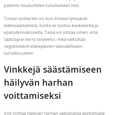
palkinto houkuttelee kuluttamaan heti.
Toinen esimerkki on, kun ihmiset lykkäävät
eläkesäästämistä, koska se tuntuu kaukaiselta ja
epätodennäköiseltä. Tämä voi johtaa siihen, että
säästöjä ei kerry tarpeeksi, mikä vaikuttaa
negatiivisesti eläkepäivien taloudelliseen
turvallisuuteen.
Vinkkejä säästämiseen
häilyvän harhan
voittamiseksi
Voit voittaa häilyvän harhan vaikutuksia asettamalla