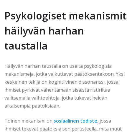
Psykologiset mekanismit
häilyvän harhan
taustalla
Häilyvän harhan taustalla on useita psykologisia
mekanismeja, jotka vaikuttavat päätöksentekoon. Yksi
keskeinen tekijä on kognitiivinen dissonanssi, jossa
ihmiset pyrkivät vähentämään sisäistä ristiriitaa
valitsemalla vaihtoehtoja, jotka tukevat heidän
aikaisempia päätöksiään.
Toinen mekanismi on
sosiaalinen todiste
, jossa
ihmiset tekevät päätöksiä sen perusteella, mitä muut