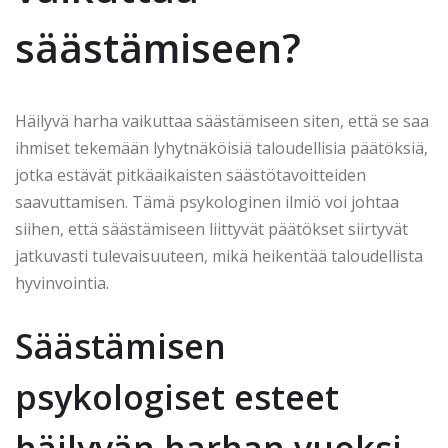
säästämiseen?
Häilyvä harha vaikuttaa säästämiseen siten, että se saa
ihmiset tekemään lyhytnäköisiä taloudellisia päätöksiä,
jotka estävät pitkäaikaisten säästötavoitteiden
saavuttamisen. Tämä psykologinen ilmiö voi johtaa
siihen, että säästämiseen liittyvät päätökset siirtyvät
jatkuvasti tulevaisuuteen, mikä heikentää taloudellista
hyvinvointia.
Säästämisen
psykologiset esteet
häilyvän harhan vuoksi