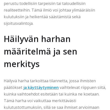
perustu todellisiin tarpeisiin tai taloudellisiin
realiteetteihin. Tämä ilmiö voi johtaa ylimääräisiin
kulutuksiin ja heikentää säästämistä sekä
sijoitusvalintoja.
Häilyvän harhan
määritelmä ja sen
merkitys
Häilyvä harha tarkoittaa tilannetta, jossa ihmisten
päätökset
ja käyttäytyminen
vaihtelevat riippuen siitä,
kuinka vaihtoehdot esitetään tai kuinka ne koetaan.
Tämä harha voi vaikuttaa merkittävästi
kulutustottumuksiin, sillä se saa ihmiset arvioimaan