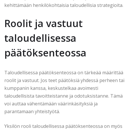
kehittämään henkilökohtaisia taloudellisia strategioita.
Roolit ja vastuut
taloudellisessa
päätöksenteossa
Taloudellisessa päätöksenteossa on tärkeää määrittää
roolit ja vastuut. Jos teet päätöksiä yhdessä perheen tai
kumppanin kanssa, keskustelkaa avoimesti
taloudellisista tavoitteistanne ja odotuksistanne. Tämä
voi auttaa vähentämään väärinkäsityksiä ja
parantamaan yhteistyötä.
Yksilön rooli taloudellisessa päätöksenteossa on myös