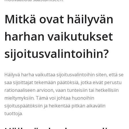
Mitkä ovat häilyvän
harhan vaikutukset
sijoitusvalintoihin?
Häilyvä harha vaikuttaa sijoitusvalintoihin siten, että se
saa sijoittajat tekemään päätöksiä, jotka eivät perustu
rationaaliseen arvioon, vaan tunteisiin tai hetkellisiin
mieltymyksiin. Tämä voi johtaa huonoihin
sijoituspäätöksiin ja heikentää pitkän aikavälin
tuottoja.