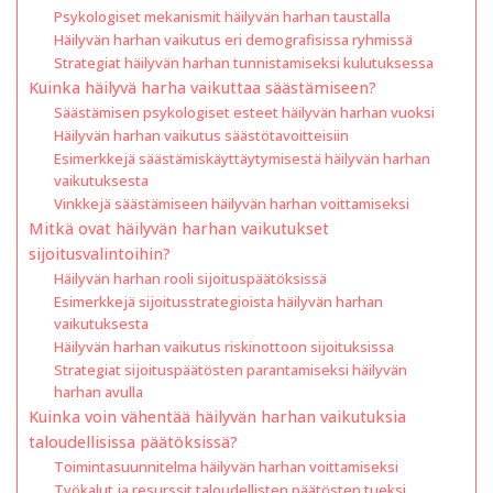
Psykologiset mekanismit häilyvän harhan taustalla
Häilyvän harhan vaikutus eri demografisissa ryhmissä
Strategiat häilyvän harhan tunnistamiseksi kulutuksessa
Kuinka häilyvä harha vaikuttaa säästämiseen?
Säästämisen psykologiset esteet häilyvän harhan vuoksi
Häilyvän harhan vaikutus säästötavoitteisiin
Esimerkkejä säästämiskäyttäytymisestä häilyvän harhan
vaikutuksesta
Vinkkejä säästämiseen häilyvän harhan voittamiseksi
Mitkä ovat häilyvän harhan vaikutukset
sijoitusvalintoihin?
Häilyvän harhan rooli sijoituspäätöksissä
Esimerkkejä sijoitusstrategioista häilyvän harhan
vaikutuksesta
Häilyvän harhan vaikutus riskinottoon sijoituksissa
Strategiat sijoituspäätösten parantamiseksi häilyvän
harhan avulla
Kuinka voin vähentää häilyvän harhan vaikutuksia
taloudellisissa päätöksissä?
Toimintasuunnitelma häilyvän harhan voittamiseksi
Työkalut ja resurssit taloudellisten päätösten tueksi