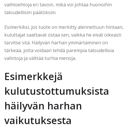
vaihtoehtoja eri tavoin, mikä voi johtaa huonoihin
taloudellisiin päätöksiin.
Esimerkiksi, jos tuote on merkitty alennettuun hintaan,
kuluttajat saattavat ostaa sen, vaikka he eivät oikeasti
tarvitse sitä. Häilyvän harhan ymmärtäminen on
tärkeää, jotta voidaan tehdä parempia taloudellisia
valintoja ja välttää turhia menoja.
Esimerkkejä
kulutustottumuksista
häilyvän harhan
vaikutuksesta