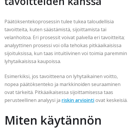
tavoitteiden kanssa
Päätöksentekoprosessin tulee tukea taloudellisia
tavoitteita, kuten säästämistä, sijoittamista tai
velanhoitoa. Eri prosessit voivat palvella eri tavoitteita;
analyyttinen prosessi voi olla tehokas pitkäaikaisissa
sijoituksissa, kun taas intuitiivinen voi toimia paremmin
lyhytaikaisissa kaupoissa.
Esimerkiksi, jos tavoitteena on lyhytaikainen voitto,
nopea päätöksenteko ja markkinoiden seuraaminen
ovat tärkeitä. Pitkäaikaisessa sijoittamisessa taas
perusteellinen analyysi ja
riskin arviointi
ovat keskeisiä.
Miten käytännön