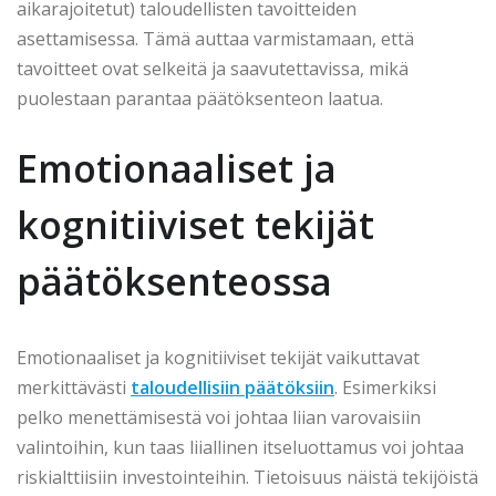
aikarajoitetut) taloudellisten tavoitteiden
asettamisessa. Tämä auttaa varmistamaan, että
tavoitteet ovat selkeitä ja saavutettavissa, mikä
puolestaan parantaa päätöksenteon laatua.
Emotionaaliset ja
kognitiiviset tekijät
päätöksenteossa
Emotionaaliset ja kognitiiviset tekijät vaikuttavat
merkittävästi
taloudellisiin päätöksiin
. Esimerkiksi
pelko menettämisestä voi johtaa liian varovaisiin
valintoihin, kun taas liiallinen itseluottamus voi johtaa
riskialttiisiin investointeihin. Tietoisuus näistä tekijöistä