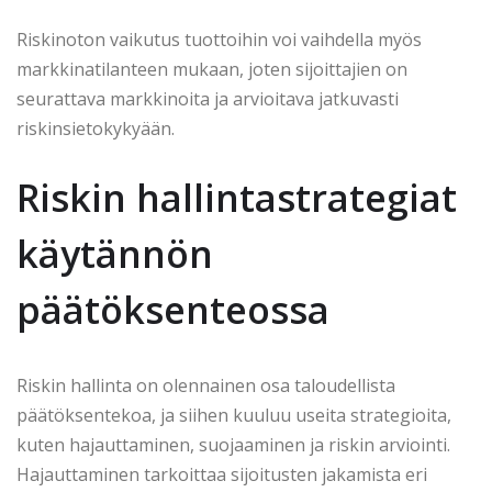
Riskinoton vaikutus tuottoihin voi vaihdella myös
markkinatilanteen mukaan, joten sijoittajien on
seurattava markkinoita ja arvioitava jatkuvasti
riskinsietokykyään.
Riskin hallintastrategiat
käytännön
päätöksenteossa
Riskin hallinta on olennainen osa taloudellista
päätöksentekoa, ja siihen kuuluu useita strategioita,
kuten hajauttaminen, suojaaminen ja riskin arviointi.
Hajauttaminen tarkoittaa sijoitusten jakamista eri