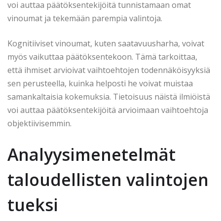
voi auttaa päätöksentekijöitä tunnistamaan omat
vinoumat ja tekemään parempia valintoja.
Kognitiiviset vinoumat, kuten saatavuusharha, voivat
myös vaikuttaa päätöksentekoon. Tämä tarkoittaa,
että ihmiset arvioivat vaihtoehtojen todennäköisyyksiä
sen perusteella, kuinka helposti he voivat muistaa
samankaltaisia kokemuksia. Tietoisuus näistä ilmiöistä
voi auttaa päätöksentekijöitä arvioimaan vaihtoehtoja
objektiivisemmin.
Analyysimenetelmät
taloudellisten valintojen
tueksi