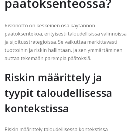
päätöksenteossa?
Riskinotto on keskeinen osa käytännön
päätöksentekoa, erityisesti taloudellisissa valinnoissa
ja sijoitusstrategioissa. Se vaikuttaa merkittävästi
tuottoihin ja riskin hallintaan, ja sen ymmärtäminen
auttaa tekemään parempia päätöksiä.
Riskin määrittely ja
tyypit taloudellisessa
kontekstissa
Riskin määrittely taloudellisessa kontekstissa