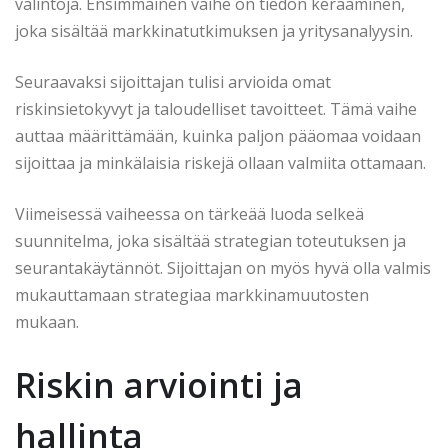
valintoja. Ensimmäinen vaihe on tiedon kerääminen,
joka sisältää markkinatutkimuksen ja yritysanalyysin.
Seuraavaksi sijoittajan tulisi arvioida omat
riskinsietokyvyt ja taloudelliset tavoitteet. Tämä vaihe
auttaa määrittämään, kuinka paljon pääomaa voidaan
sijoittaa ja minkälaisia riskejä ollaan valmiita ottamaan.
Viimeisessä vaiheessa on tärkeää luoda selkeä
suunnitelma, joka sisältää strategian toteutuksen ja
seurantakäytännöt. Sijoittajan on myös hyvä olla valmis
mukauttamaan strategiaa markkinamuutosten
mukaan.
Riskin arviointi ja
hallinta