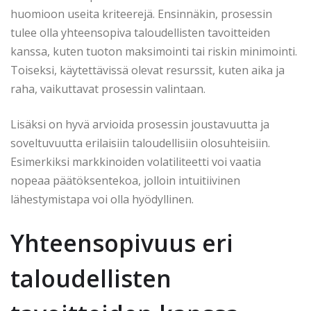
huomioon useita kriteerejä. Ensinnäkin, prosessin
tulee olla yhteensopiva taloudellisten tavoitteiden
kanssa, kuten tuoton maksimointi tai riskin minimointi.
Toiseksi, käytettävissä olevat resurssit, kuten aika ja
raha, vaikuttavat prosessin valintaan.
Lisäksi on hyvä arvioida prosessin joustavuutta ja
soveltuvuutta erilaisiin taloudellisiin olosuhteisiin.
Esimerkiksi markkinoiden volatiliteetti voi vaatia
nopeaa päätöksentekoa, jolloin intuitiivinen
lähestymistapa voi olla hyödyllinen.
Yhteensopivuus eri
taloudellisten