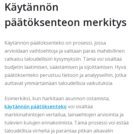
Käytännön
päätöksenteon merkitys
Käytännön päätöksenteko on prosessi, jossa
arvioidaan vaihtoehtoja ja valitaan paras mahdollinen
ratkaisu taloudellisiin kysymyksiin. Tämä voi sisältää
budjetin laatimisen, säästämisen ja sijoittamisen. Hyvä
päätöksenteko perustuu tietoon ja analyyseihin, jotka
auttavat ymmärtämään taloudellisia vaikutuksia.
Esimerkiksi, kun harkitaan asunnon ostamista,
käytännön päätöksenteko
voi sisältää
markkinahintojen vertailua, lainaehtojen arviointia ja
tulevien kulujen ennakoimista. Tämä prosessi voi estää
taloudellisia virheitä ja parantaa pitkän aikavälin