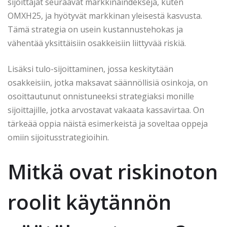
sijoittajat seuraavat markkinaindeksejä, kuten
OMXH25, ja hyötyvät markkinan yleisestä kasvusta.
Tämä strategia on usein kustannustehokas ja
vähentää yksittäisiin osakkeisiin liittyvää riskiä.
Lisäksi tulo-sijoittaminen, jossa keskitytään
osakkeisiin, jotka maksavat säännöllisiä osinkoja, on
osoittautunut onnistuneeksi strategiaksi monille
sijoittajille, jotka arvostavat vakaata kassavirtaa. On
tärkeää oppia näistä esimerkeistä ja soveltaa oppeja
omiin sijoitusstrategioihin.
Mitkä ovat riskinoton
roolit käytännön