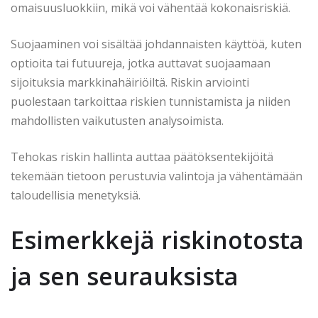
omaisuusluokkiin, mikä voi vähentää kokonaisriskiä.
Suojaaminen voi sisältää johdannaisten käyttöä, kuten
optioita tai futuureja, jotka auttavat suojaamaan
sijoituksia markkinahäiriöiltä. Riskin arviointi
puolestaan tarkoittaa riskien tunnistamista ja niiden
mahdollisten vaikutusten analysoimista.
Tehokas riskin hallinta auttaa päätöksentekijöitä
tekemään tietoon perustuvia valintoja ja vähentämään
taloudellisia menetyksiä.
Esimerkkejä riskinotosta
ja sen seurauksista