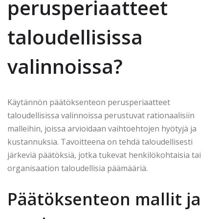
perusperiaatteet
taloudellisissa
valinnoissa?
Käytännön päätöksenteon perusperiaatteet
taloudellisissa valinnoissa perustuvat rationaalisiin
malleihin, joissa arvioidaan vaihtoehtojen hyötyjä ja
kustannuksia. Tavoitteena on tehdä taloudellisesti
järkeviä päätöksiä, jotka tukevat henkilökohtaisia tai
organisaation taloudellisia päämääriä.
Päätöksenteon mallit ja