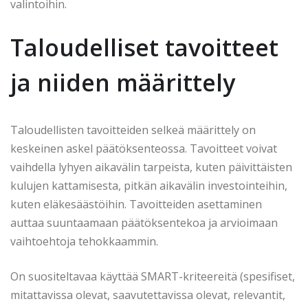
valintoihin.
Taloudelliset tavoitteet
ja niiden määrittely
Taloudellisten tavoitteiden selkeä määrittely on
keskeinen askel päätöksenteossa. Tavoitteet voivat
vaihdella lyhyen aikavälin tarpeista, kuten päivittäisten
kulujen kattamisesta, pitkän aikavälin investointeihin,
kuten eläkesäästöihin. Tavoitteiden asettaminen
auttaa suuntaamaan päätöksentekoa ja arvioimaan
vaihtoehtoja tehokkaammin.
On suositeltavaa käyttää SMART-kriteereitä (spesifiset,
mitattavissa olevat, saavutettavissa olevat, relevantit,