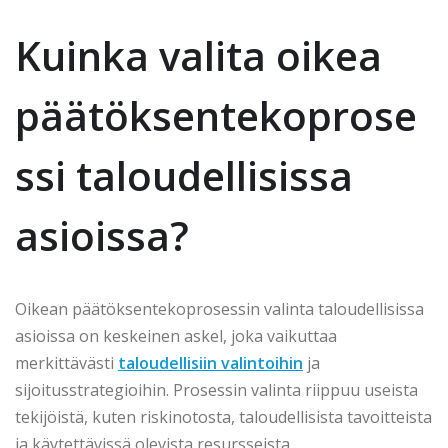
Kuinka valita oikea
päätöksentekoprose
ssi taloudellisissa
asioissa?
Oikean päätöksentekoprosessin valinta taloudellisissa
asioissa on keskeinen askel, joka vaikuttaa
merkittävästi
taloudellisiin valintoihin
ja
sijoitusstrategioihin. Prosessin valinta riippuu useista
tekijöistä, kuten riskinotosta, taloudellisista tavoitteista
ja käytettävissä olevista resursseista.