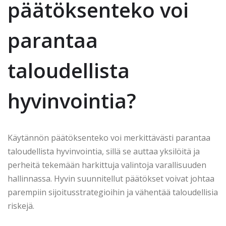
päätöksenteko voi
parantaa
taloudellista
hyvinvointia?
Käytännön päätöksenteko voi merkittävästi parantaa
taloudellista hyvinvointia, sillä se auttaa yksilöitä ja
perheitä tekemään harkittuja valintoja varallisuuden
hallinnassa. Hyvin suunnitellut päätökset voivat johtaa
parempiin sijoitusstrategioihin ja vähentää taloudellisia
riskejä.