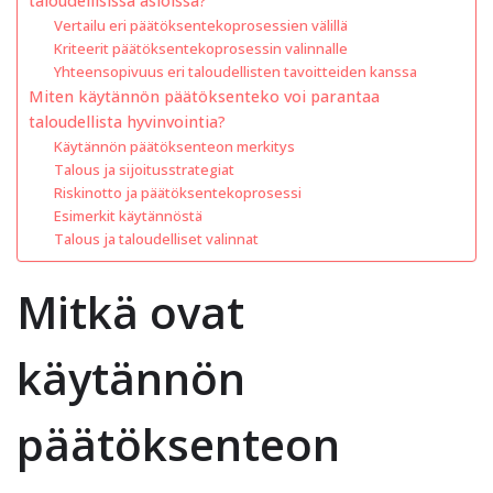
taloudellisissa asioissa?
Vertailu eri päätöksentekoprosessien välillä
Kriteerit päätöksentekoprosessin valinnalle
Yhteensopivuus eri taloudellisten tavoitteiden kanssa
Miten käytännön päätöksenteko voi parantaa
taloudellista hyvinvointia?
Käytännön päätöksenteon merkitys
Talous ja sijoitusstrategiat
Riskinotto ja päätöksentekoprosessi
Esimerkit käytännöstä
Talous ja taloudelliset valinnat
Mitkä ovat
käytännön
päätöksenteon