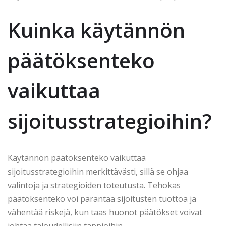
Kuinka käytännön
päätöksenteko
vaikuttaa
sijoitusstrategioihin?
Käytännön päätöksenteko vaikuttaa
sijoitusstrategioihin merkittävästi, sillä se ohjaa
valintoja ja strategioiden toteutusta. Tehokas
päätöksenteko voi parantaa sijoitusten tuottoa ja
vähentää riskejä, kun taas huonot päätökset voivat
johtaa taloudellisiin tappioihin.