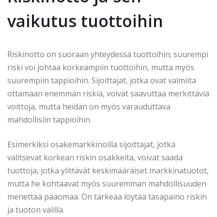
vaikutus tuottoihin
Riskinotto on suoraan yhteydessä tuottoihin; suurempi
riski voi johtaa korkeampiin tuottoihin, mutta myös
suurempiin tappioihin. Sijoittajat, jotka ovat valmiita
ottamaan enemmän riskiä, voivat saavuttaa merkittäviä
voittoja, mutta heidän on myös varauduttava
mahdollisiin tappioihin.
Esimerkiksi osakemarkkinoilla sijoittajat, jotka
valitsevat korkean riskin osakkeita, voivat saada
tuottoja, jotka ylittävät keskimääräiset markkinatuotot,
mutta he kohtaavat myös suuremman mahdollisuuden
menettää pääomaa. On tärkeää löytää tasapaino riskin
ja tuoton välillä.