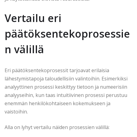
Vertailu eri
päätöksentekoprosessie
n välillä
Eri päätöksentekoprosessit tarjoavat erilaisia
lähestymistapoja taloudellisiin valintoihin. Esimerkiksi
analyyttinen prosessi keskittyy tietoon ja numeerisiin
analyyseihin, kun taas intuitiivinen prosessi perustuu
enemmän henkilökohtaiseen kokemukseen ja
vaistoihin.
Alla on lyhyt vertailu näiden prosessien välillä: