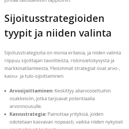
Sijoitusstrategioiden
tyypit ja niiden valinta
Sijoitusstrategioita on monia erilaisia, ja niiden valinta
riippuu sijoittajan tavoitteista, riskinsietokyvystä ja
markkinatilanteesta. Yleisimmät strategiat ovat arvo-,
kasvu- ja tulo-sijoittaminen.
Arvosijoittaminen:
Keskittyy aliarvostettuihin
osakkeisiin, jotka tarjoavat potentiaalia
arvonnousulle.
Kasvustrategia:
Painottaa yrityksiä, joiden
odotetaan kasvavan nopeasti, vaikka niiden nykyiset