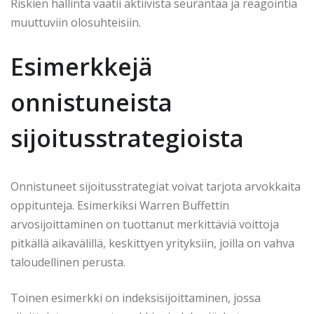
Riskien hallinta vaatii aktiivista seurantaa ja reagointia
muuttuviin olosuhteisiin.
Esimerkkejä
onnistuneista
sijoitusstrategioista
Onnistuneet sijoitusstrategiat voivat tarjota arvokkaita
oppitunteja. Esimerkiksi Warren Buffettin
arvosijoittaminen on tuottanut merkittäviä voittoja
pitkällä aikavälillä, keskittyen yrityksiin, joilla on vahva
taloudellinen perusta.
Toinen esimerkki on indeksisijoittaminen, jossa