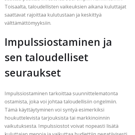
Toisaalta, taloudellisten vaikeuksien aikana kuluttajat
saattavat rajoittaa kulutustaan ja keskittyä
välttämättömyyksiin.
Impulssiostaminen ja
sen taloudelliset
seuraukset
Impulssiostaminen tarkoittaa suunnittelematonta
ostamista, joka voi johtaa taloudellisiin ongelmiin.
Tämä käyttäytyminen voi syntyä esimerkiksi
houkuttelevista tarjouksista tai markkinoinnin
vaikutuksesta. Impulssiostot voivat nopeasti lisätä
kuluttajan menoja ja vaikuttaa budjettiin negatiivisesti.