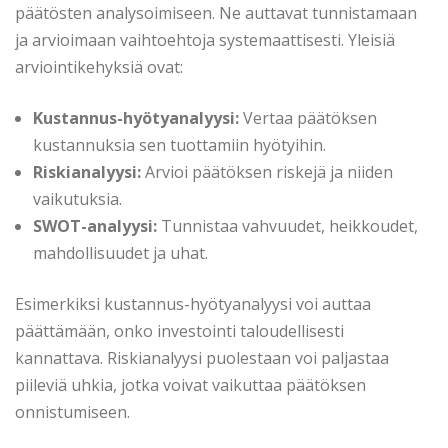
päätösten analysoimiseen. Ne auttavat tunnistamaan
ja arvioimaan vaihtoehtoja systemaattisesti. Yleisiä
arviointikehyksiä ovat:
Kustannus-hyötyanalyysi:
Vertaa päätöksen
kustannuksia sen tuottamiin hyötyihin.
Riskianalyysi:
Arvioi päätöksen riskejä ja niiden
vaikutuksia.
SWOT-analyysi:
Tunnistaa vahvuudet, heikkoudet,
mahdollisuudet ja uhat.
Esimerkiksi kustannus-hyötyanalyysi voi auttaa
päättämään, onko investointi taloudellisesti
kannattava. Riskianalyysi puolestaan voi paljastaa
piileviä uhkia, jotka voivat vaikuttaa päätöksen
onnistumiseen.