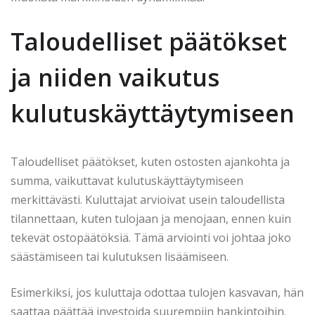
Taloudelliset päätökset
ja niiden vaikutus
kulutuskäyttäytymiseen
Taloudelliset päätökset, kuten ostosten ajankohta ja
summa, vaikuttavat kulutuskäyttäytymiseen
merkittävästi. Kuluttajat arvioivat usein taloudellista
tilannettaan, kuten tulojaan ja menojaan, ennen kuin
tekevät ostopäätöksiä. Tämä arviointi voi johtaa joko
säästämiseen tai kulutuksen lisäämiseen.
Esimerkiksi, jos kuluttaja odottaa tulojen kasvavan, hän
saattaa päättää investoida suurempiin hankintoihin.