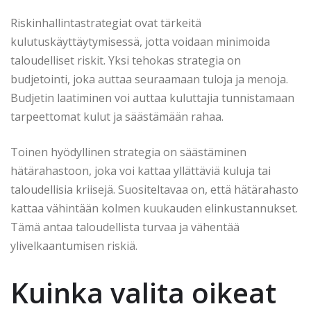
Riskinhallintastrategiat ovat tärkeitä
kulutuskäyttäytymisessä, jotta voidaan minimoida
taloudelliset riskit. Yksi tehokas strategia on
budjetointi, joka auttaa seuraamaan tuloja ja menoja.
Budjetin laatiminen voi auttaa kuluttajia tunnistamaan
tarpeettomat kulut ja säästämään rahaa.
Toinen hyödyllinen strategia on säästäminen
hätärahastoon, joka voi kattaa yllättäviä kuluja tai
taloudellisia kriisejä. Suositeltavaa on, että hätärahasto
kattaa vähintään kolmen kuukauden elinkustannukset.
Tämä antaa taloudellista turvaa ja vähentää
ylivelkaantumisen riskiä.
Kuinka valita oikeat