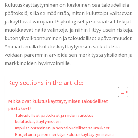
Kulutuskäyttäytyminen on keskeinen osa taloudellisia
päätöksiä, sillä se määrittää, miten kuluttajat valitsevat
ja käyttävät varojaan. Psykologiset ja sosiaaliset tekijät
muokkaavat näitä valintoja, ja niihin liittyy usein riskejä,
kuten ylivelkaantuminen ja taloudelliset epävarmuudet.
Ymmärtämällä kulutuskäyttäytymisen vaikutuksia
voidaan paremmin arvioida sen merkitystä yksilöiden ja
markkinoiden hyvinvoinnille.
Key sections in the article:
Mitkä ovat kulutuskäyttäytymisen taloudelliset
päätökset?
Taloudelliset päätökset ja niiden vaikutus
kulutuskäyttäytymiseen
Impulssiostaminen ja sen taloudelliset seuraukset
Budjetointi ja sen merkitys kulutuskäyttäytymisessä