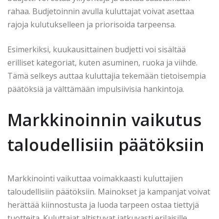
rahaa. Budjetoinnin avulla kuluttajat voivat asettaa
rajoja kulutukselleen ja priorisoida tarpeensa.
Esimerkiksi, kuukausittainen budjetti voi sisältää
erilliset kategoriat, kuten asuminen, ruoka ja viihde.
Tämä selkeys auttaa kuluttajia tekemään tietoisempia
päätöksiä ja välttämään impulsiivisia hankintoja.
Markkinoinnin vaikutus
taloudellisiin päätöksiin
Markkinointi vaikuttaa voimakkaasti kuluttajien
taloudellisiin päätöksiin. Mainokset ja kampanjat voivat
herättää kiinnostusta ja luoda tarpeen ostaa tiettyjä
tuotteita. Kuluttajat altistuvat jatkuvasti erilaisille