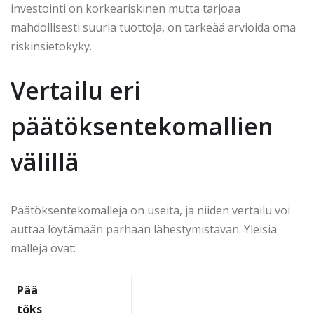
investointi on korkeariskinen mutta tarjoaa
mahdollisesti suuria tuottoja, on tärkeää arvioida oma
riskinsietokyky.
Vertailu eri
päätöksentekomallien
välillä
Päätöksentekomalleja on useita, ja niiden vertailu voi
auttaa löytämään parhaan lähestymistavan. Yleisiä
malleja ovat:
Pää
töks