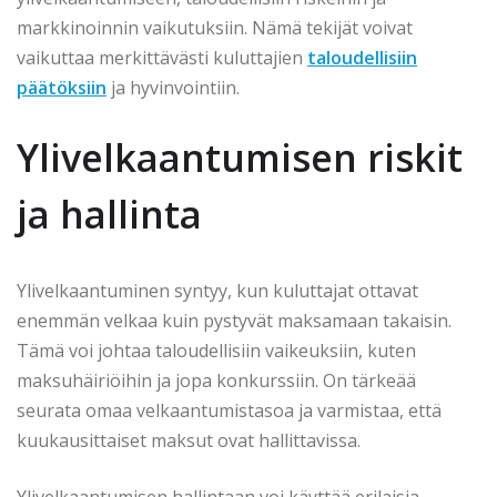
markkinoinnin vaikutuksiin. Nämä tekijät voivat
vaikuttaa merkittävästi kuluttajien
taloudellisiin
päätöksiin
ja hyvinvointiin.
Ylivelkaantumisen riskit
ja hallinta
Ylivelkaantuminen syntyy, kun kuluttajat ottavat
enemmän velkaa kuin pystyvät maksamaan takaisin.
Tämä voi johtaa taloudellisiin vaikeuksiin, kuten
maksuhäiriöihin ja jopa konkurssiin. On tärkeää
seurata omaa velkaantumistasoa ja varmistaa, että
kuukausittaiset maksut ovat hallittavissa.
Ylivelkaantumisen hallintaan voi käyttää erilaisia