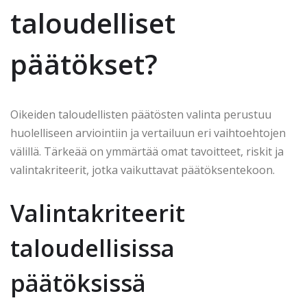
taloudelliset
päätökset?
Oikeiden taloudellisten päätösten valinta perustuu
huolelliseen arviointiin ja vertailuun eri vaihtoehtojen
välillä. Tärkeää on ymmärtää omat tavoitteet, riskit ja
valintakriteerit, jotka vaikuttavat päätöksentekoon.
Valintakriteerit
taloudellisissa
päätöksissä