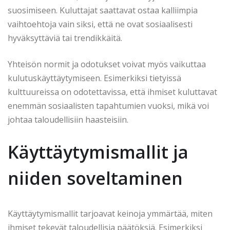
suosimiseen. Kuluttajat saattavat ostaa kalliimpia
vaihtoehtoja vain siksi, että ne ovat sosiaalisesti
hyväksyttäviä tai trendikkäitä.
Yhteisön normit ja odotukset voivat myös vaikuttaa
kulutuskäyttäytymiseen. Esimerkiksi tietyissä
kulttuureissa on odotettavissa, että ihmiset kuluttavat
enemmän sosiaalisten tapahtumien vuoksi, mikä voi
johtaa taloudellisiin haasteisiin.
Käyttäytymismallit ja
niiden soveltaminen
Käyttäytymismallit tarjoavat keinoja ymmärtää, miten
ihmiset tekevät taloudellisia päätöksiä. Esimerkiksi