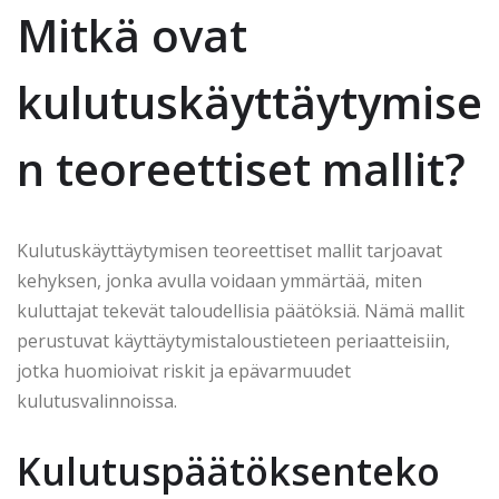
Mitkä ovat
kulutuskäyttäytymise
n teoreettiset mallit?
Kulutuskäyttäytymisen teoreettiset mallit tarjoavat
kehyksen, jonka avulla voidaan ymmärtää, miten
kuluttajat tekevät taloudellisia päätöksiä. Nämä mallit
perustuvat käyttäytymistaloustieteen periaatteisiin,
jotka huomioivat riskit ja epävarmuudet
kulutusvalinnoissa.
Kulutuspäätöksenteko