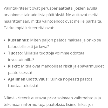
Valintakriteerit ovat perusperiaatteita, joiden avulla
arvioimme taloudellisia päätöksiä. Ne auttavat meitä
määrittämään, mitkä vaihtoehdot ovat meille parhaita.
Tärkeimpiä kriteereitä ovat:
Kustannus:
Miten paljon päätös maksaa ja onko se
taloudellisesti järkevä?
Tuotto:
Millaisia tuottoja voimme odottaa
investoinnilta?
Riskit:
Mitkä ovat mahdolliset riskit ja epävarmuudet
päätöksessä?
Ajallinen ulottuvuus:
Kuinka nopeasti päätös
tuottaa tuloksia?
Nämä kriteerit auttavat priorisoimaan vaihtoehtoja ja
tekemään informoituja päätöksiä. Esimerkiksi, jos