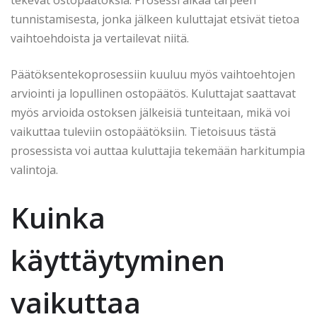
tunnistamisesta, jonka jälkeen kuluttajat etsivät tietoa
vaihtoehdoista ja vertailevat niitä.
Päätöksentekoprosessiin kuuluu myös vaihtoehtojen
arviointi ja lopullinen ostopäätös. Kuluttajat saattavat
myös arvioida ostoksen jälkeisiä tunteitaan, mikä voi
vaikuttaa tuleviin ostopäätöksiin. Tietoisuus tästä
prosessista voi auttaa kuluttajia tekemään harkitumpia
valintoja.
Kuinka
käyttäytyminen
vaikuttaa