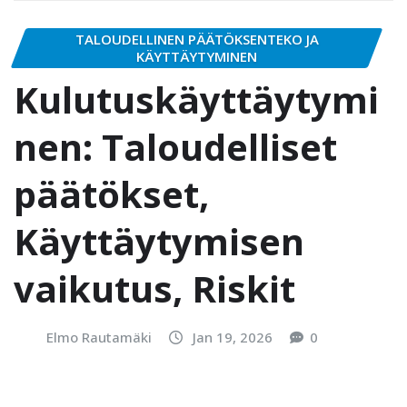
TALOUDELLINEN PÄÄTÖKSENTEKO JA
KÄYTTÄYTYMINEN
Kulutuskäyttäytymi
nen: Taloudelliset
päätökset,
Käyttäytymisen
vaikutus, Riskit
Elmo Rautamäki
Jan 19, 2026
0