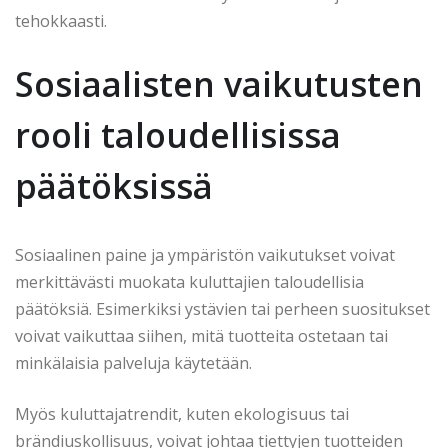
tehokkaasti.
Sosiaalisten vaikutusten
rooli taloudellisissa
päätöksissä
Sosiaalinen paine ja ympäristön vaikutukset voivat
merkittävästi muokata kuluttajien taloudellisia
päätöksiä. Esimerkiksi ystävien tai perheen suositukset
voivat vaikuttaa siihen, mitä tuotteita ostetaan tai
minkälaisia palveluja käytetään.
Myös kuluttajatrendit, kuten ekologisuus tai
brändiuskollisuus, voivat johtaa tiettyjen tuotteiden