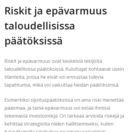
Riskit ja epävarmuus
taloudellisissa
päätöksissä
Riskit ja epävarmuus ovat keskeisiä tekijöitä
taloudellisissa päätöksissä. Kuluttajat kohtaavat usein
tilanteita, joissa he eivät voi ennustaa tulevia
tapahtumia, mikä voi vaikuttaa heidän päätöksiinsä.
Esimerkiksi sijoituspäätöksissä on aina riski menettää
pääomaa, ja tämä epävarmuus voi estää ihmisiä
tekemästä investointeja. On tärkeää arvioida riskejä ja
kehittää strategioita niiden hallitsemiseksi, kuten
hajauttamalla sijoituksia eri omaisuusluokkiin.