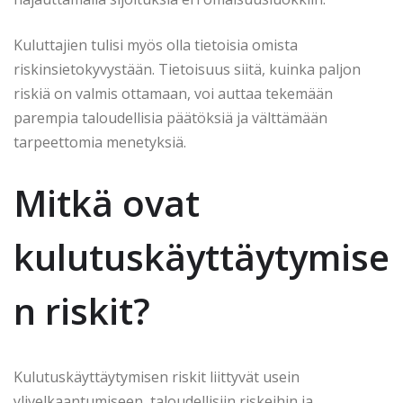
Kuluttajien tulisi myös olla tietoisia omista
riskinsietokyvystään. Tietoisuus siitä, kuinka paljon
riskiä on valmis ottamaan, voi auttaa tekemään
parempia taloudellisia päätöksiä ja välttämään
tarpeettomia menetyksiä.
Mitkä ovat
kulutuskäyttäytymise
n riskit?
Kulutuskäyttäytymisen riskit liittyvät usein
ylivelkaantumiseen, taloudellisiin riskeihin ja