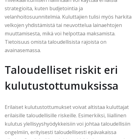
strategioita, kuten budjetointia ja
velanhoitosuunnitelmia. Kuluttajien tulisi myös harkita
velkojen yhdistämistä tai neuvottelua lainaehtojen
muuttamisesta, mikä voi helpottaa maksamista.
Tietoisuus omista taloudellisista rajoista on
avainasemassa.
Taloudelliset riskit eri
kulutustottumuksissa
Erilaiset kulutustottumukset voivat altistaa kuluttajat
erilaisille taloudellisille riskeille. Esimerkiksi, liiallinen
kulutus ylellisyyshyödykkeisiin voi johtaa taloudellisiin
ongelmiin, erityisesti taloudellisesti epävakaissa