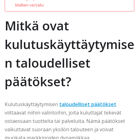
Mallien vertailu
Mitkä ovat
kulutuskäyttäytymise
n taloudelliset
päätökset?
Kulutuskäyttäytymisen
taloudelliset päätökset
viittaavat niihin valintoihin, joita kuluttajat tekevät
ostaessaan tuotteita tai palveluita. Nämä päätökset
vaikuttavat suoraan yksilön talouteen ja voivat
muokata markkinoiden dynamiikkaa.