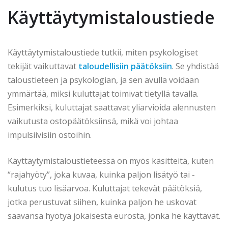
Käyttäytymistaloustiede
Käyttäytymistaloustiede tutkii, miten psykologiset
tekijät vaikuttavat
taloudellisiin päätöksiin
. Se yhdistää
taloustieteen ja psykologian, ja sen avulla voidaan
ymmärtää, miksi kuluttajat toimivat tietyllä tavalla.
Esimerkiksi, kuluttajat saattavat yliarvioida alennusten
vaikutusta ostopäätöksiinsä, mikä voi johtaa
impulsiivisiin ostoihin.
Käyttäytymistaloustieteessä on myös käsitteitä, kuten
“rajahyöty”, joka kuvaa, kuinka paljon lisätyö tai -
kulutus tuo lisäarvoa. Kuluttajat tekevät päätöksiä,
jotka perustuvat siihen, kuinka paljon he uskovat
saavansa hyötyä jokaisesta eurosta, jonka he käyttävät.