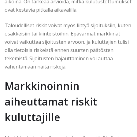
aikoina. On tärkeää arvioida, mitkä kulutustottumukset
ovat kestäviä pitkällä aikavälillä.
Taloudelliset riskit voivat myös liittyä sijoituksiin, kuten
osakkeisiin tai kiinteistöihin. Epävarmat markkinat
voivat vaikuttaa sijoitusten arvoon, ja kuluttajien tulisi
olla tietoisia riskeistä ennen suurten päätösten
tekemistä. Sijoitusten hajauttaminen voi auttaa
vähentämään näitä riskejä.
Markkinoinnin
aiheuttamat riskit
kuluttajille