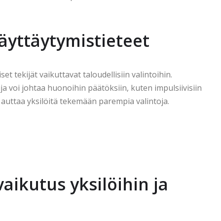
käyttäytymistieteet
et tekijät vaikuttavat taloudellisiin valintoihin.
ja voi johtaa huonoihin päätöksiin, kuten impulsiivisiin
 auttaa yksilöitä tekemään parempia valintoja.
vaikutus yksilöihin ja