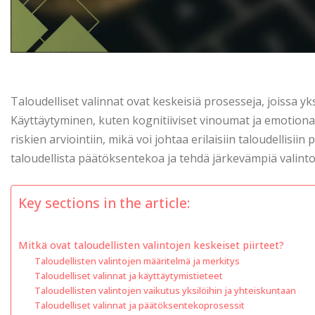
Taloudelliset valinnat ovat keskeisiä prosesseja, joissa yks
Käyttäytyminen, kuten kognitiiviset vinoumat ja emotionaa
riskien arviointiin, mikä voi johtaa erilaisiin taloudellis
taloudellista päätöksentekoa ja tehdä järkevämpiä valinto
Key sections in the article:
Mitkä ovat taloudellisten valintojen keskeiset piirteet?
Taloudellisten valintojen määritelmä ja merkitys
Taloudelliset valinnat ja käyttäytymistieteet
Taloudellisten valintojen vaikutus yksilöihin ja yhteiskuntaan
Taloudelliset valinnat ja päätöksentekoprosessit