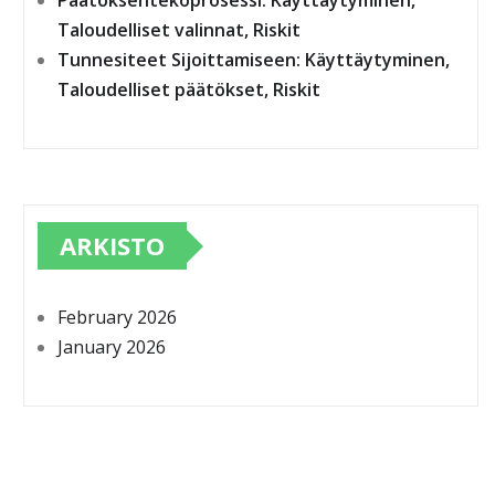
Päätöksentekoprosessi: Käyttäytyminen,
Taloudelliset valinnat, Riskit
Tunnesiteet Sijoittamiseen: Käyttäytyminen,
Taloudelliset päätökset, Riskit
ARKISTO
February 2026
January 2026