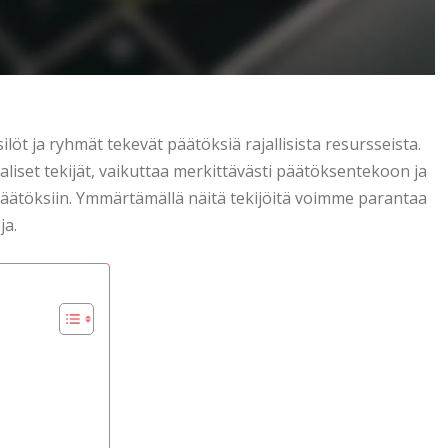
ilöt ja ryhmät tekevät päätöksiä rajallisista resursseista.
liset tekijät, vaikuttaa merkittävästi päätöksentekoon ja
iin päätöksiin. Ymmärtämällä näitä tekijöitä voimme parantaa
ja.