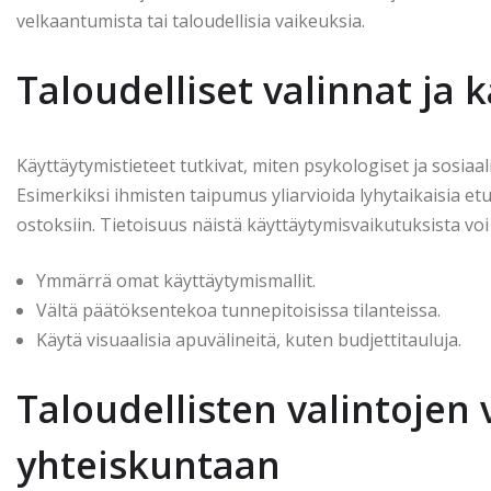
velkaantumista tai taloudellisia vaikeuksia.
Taloudelliset valinnat ja 
Käyttäytymistieteet tutkivat, miten psykologiset ja sosiaalis
Esimerkiksi ihmisten taipumus yliarvioida lyhytaikaisia etu
ostoksiin. Tietoisuus näistä käyttäytymisvaikutuksista voi
Ymmärrä omat käyttäytymismallit.
Vältä päätöksentekoa tunnepitoisissa tilanteissa.
Käytä visuaalisia apuvälineitä, kuten budjettitauluja.
Taloudellisten valintojen 
yhteiskuntaan