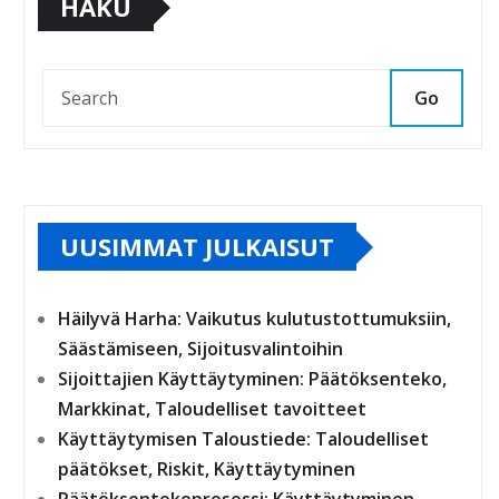
HAKU
Go
UUSIMMAT JULKAISUT
Häilyvä Harha: Vaikutus kulutustottumuksiin,
Säästämiseen, Sijoitusvalintoihin
Sijoittajien Käyttäytyminen: Päätöksenteko,
Markkinat, Taloudelliset tavoitteet
Käyttäytymisen Taloustiede: Taloudelliset
päätökset, Riskit, Käyttäytyminen