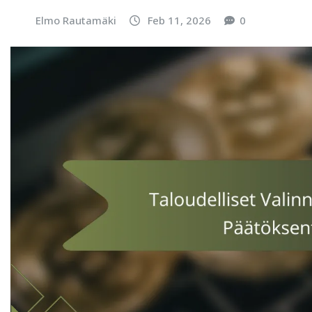
Elmo Rautamäki
Feb 11, 2026
0