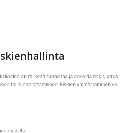
iskienhallinta
ksilöiden on tärkeää tunnistaa ja arvioida riskit, jotka
tamiseen tai lainan ottamiseen. Riskien ymmärtäminen voi
enetyksiltä.